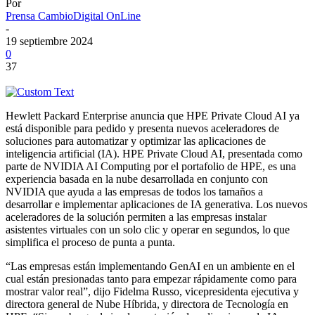
Por
Prensa CambioDigital OnLine
-
19 septiembre 2024
0
37
Hewlett Packard Enterprise anuncia que HPE Private Cloud AI ya
está disponible para pedido y presenta nuevos aceleradores de
soluciones para automatizar y optimizar las aplicaciones de
inteligencia artificial (IA). HPE Private Cloud AI, presentada como
parte de NVIDIA AI Computing por el portafolio de HPE, es una
experiencia basada en la nube desarrollada en conjunto con
NVIDIA que ayuda a las empresas de todos los tamaños a
desarrollar e implementar aplicaciones de IA generativa. Los nuevos
aceleradores de la solución permiten a las empresas instalar
asistentes virtuales con un solo clic y operar en segundos, lo que
simplifica el proceso de punta a punta.
“Las empresas están implementando GenAI en un ambiente en el
cual están presionadas tanto para empezar rápidamente como para
mostrar valor real”, dijo Fidelma Russo, vicepresidenta ejecutiva y
directora general de Nube Híbrida, y directora de Tecnología en