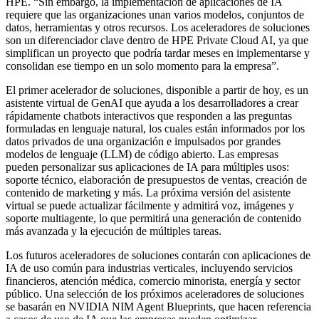
HPE. “Sin embargo, la implementación de aplicaciones de IA
requiere que las organizaciones unan varios modelos, conjuntos de
datos, herramientas y otros recursos. Los aceleradores de soluciones
son un diferenciador clave dentro de HPE Private Cloud AI, ya que
simplifican un proyecto que podría tardar meses en implementarse y
consolidan ese tiempo en un solo momento para la empresa”.
El primer acelerador de soluciones, disponible a partir de hoy, es un
asistente virtual de GenAI que ayuda a los desarrolladores a crear
rápidamente chatbots interactivos que responden a las preguntas
formuladas en lenguaje natural, los cuales están informados por los
datos privados de una organización e impulsados por grandes
modelos de lenguaje (LLM) de código abierto. Las empresas
pueden personalizar sus aplicaciones de IA para múltiples usos:
soporte técnico, elaboración de presupuestos de ventas, creación de
contenido de marketing y más. La próxima versión del asistente
virtual se puede actualizar fácilmente y admitirá voz, imágenes y
soporte multiagente, lo que permitirá una generación de contenido
más avanzada y la ejecución de múltiples tareas.
Los futuros aceleradores de soluciones contarán con aplicaciones de
IA de uso común para industrias verticales, incluyendo servicios
financieros, atención médica, comercio minorista, energía y sector
público. Una selección de los próximos aceleradores de soluciones
se basarán en NVIDIA NIM Agent Blueprints, que hacen referencia