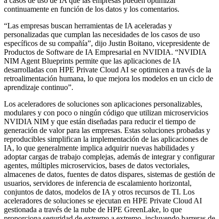
a casos de uso de IA que las empresas pueden optimizar
continuamente en función de los datos y los comentarios.
“Las empresas buscan herramientas de IA aceleradas y
personalizadas que cumplan las necesidades de los casos de uso
específicos de su compañía”, dijo Justin Boitano, vicepresidente de
Productos de Software de IA Empresarial en NVIDIA. “NVIDIA
NIM Agent Blueprints permite que las aplicaciones de IA
desarrolladas con HPE Private Cloud AI se optimicen a través de la
retroalimentación humana, lo que mejora los modelos en un ciclo de
aprendizaje continuo”.
Los aceleradores de soluciones son aplicaciones personalizables,
modulares y con poco o ningún código que utilizan microservicios
NVIDIA NIM y que están diseñadas para reducir el tiempo de
generación de valor para las empresas. Estas soluciones probadas y
reproducibles simplifican la implementación de las aplicaciones de
IA, lo que generalmente implica adquirir nuevas habilidades y
adoptar cargas de trabajo complejas, además de integrar y configurar
agentes, múltiples microservicios, bases de datos vectoriales,
almacenes de datos, fuentes de datos dispares, sistemas de gestión de
usuarios, servidores de inferencia de escalamiento horizontal,
conjuntos de datos, modelos de IA y otros recursos de TI. Los
aceleradores de soluciones se ejecutan en HPE Private Cloud AI
gestionada a través de la nube de HPE GreenLake, lo que
proporciona seguridad de extremo a extremo, incluyendo barreras de