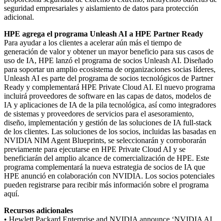
seguridad empresariales y aislamiento de datos para protección
adicional.
HPE agrega el programa Unleash AI a HPE Partner Ready
Para ayudar a los clientes a acelerar aún más el tiempo de
generación de valor y obtener un mayor beneficio para sus casos de
uso de IA, HPE lanzó el programa de socios Unleash AI. Diseñado
para soportar un amplio ecosistema de organizaciones socias líderes,
Unleash AI es parte del programa de socios tecnológicos de Partner
Ready y complementará HPE Private Cloud AI. El nuevo programa
incluirá proveedores de software en las capas de datos, modelos de
IA y aplicaciones de IA de la pila tecnológica, así como integradores
de sistemas y proveedores de servicios para el asesoramiento,
diseño, implementación y gestión de las soluciones de IA full-stack
de los clientes. Las soluciones de los socios, incluidas las basadas en
NVIDIA NIM Agent Blueprints, se seleccionarán y corroborarán
previamente para ejecutarse en HPE Private Cloud AI y se
beneficiarán del amplio alcance de comercialización de HPE. Este
programa complementará la nueva estrategia de socios de IA que
HPE anunció en colaboración con NVIDIA. Los socios potenciales
pueden registrarse para recibir más información sobre el programa
aquí.
Recursos adicionales
• Hewlett Packard Enterprise and NVIDIA announce ‘NVIDIA AI