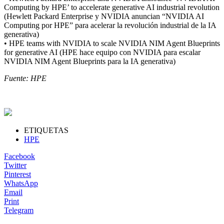
Computing by HPE’ to accelerate generative AI industrial revolution
(Hewlett Packard Enterprise y NVIDIA anuncian “NVIDIA AI
Computing por HPE” para acelerar la revolución industrial de la IA
generativa)
• HPE teams with NVIDIA to scale NVIDIA NIM Agent Blueprints
for generative AI (HPE hace equipo con NVIDIA para escalar
NVIDIA NIM Agent Blueprints para la IA generativa)
Fuente: HPE
ETIQUETAS
HPE
Facebook
Twitter
Pinterest
WhatsApp
Email
Print
Telegram