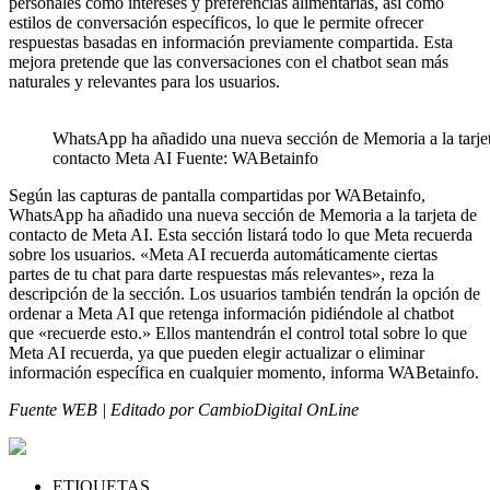
personales como intereses y preferencias alimentarias, así como
estilos de conversación específicos, lo que le permite ofrecer
respuestas basadas en información previamente compartida. Esta
mejora pretende que las conversaciones con el chatbot sean más
naturales y relevantes para los usuarios.
WhatsApp ha añadido una nueva sección de Memoria a la tarje
contacto Meta AI Fuente: WABetainfo
Según las capturas de pantalla compartidas por WABetainfo,
WhatsApp ha añadido una nueva sección de Memoria a la tarjeta de
contacto de Meta AI. Esta sección listará todo lo que Meta recuerda
sobre los usuarios. «Meta AI recuerda automáticamente ciertas
partes de tu chat para darte respuestas más relevantes», reza la
descripción de la sección. Los usuarios también tendrán la opción de
ordenar a Meta AI que retenga información pidiéndole al chatbot
que «recuerde esto.» Ellos mantendrán el control total sobre lo que
Meta AI recuerda, ya que pueden elegir actualizar o eliminar
información específica en cualquier momento, informa WABetainfo.
Fuente WEB | Editado por CambioDigital OnLine
ETIQUETAS