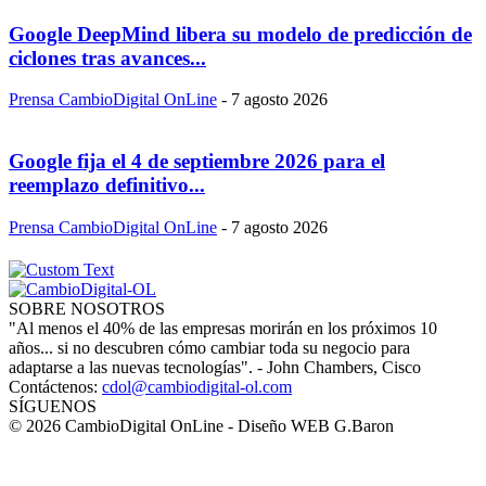
Google DeepMind libera su modelo de predicción de
ciclones tras avances...
Prensa CambioDigital OnLine
-
7 agosto 2026
Google fija el 4 de septiembre 2026 para el
reemplazo definitivo...
Prensa CambioDigital OnLine
-
7 agosto 2026
SOBRE NOSOTROS
"Al menos el 40% de las empresas morirán en los próximos 10
años... si no descubren cómo cambiar toda su negocio para
adaptarse a las nuevas tecnologías". - John Chambers, Cisco
Contáctenos:
cdol@cambiodigital-ol.com
SÍGUENOS
© 2026 CambioDigital OnLine - Diseño WEB G.Baron