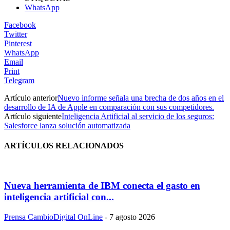
WhatsApp
Facebook
Twitter
Pinterest
WhatsApp
Email
Print
Telegram
Artículo anterior
Nuevo informe señala una brecha de dos años en el
desarrollo de IA de Apple en comparación con sus competidores.
Artículo siguiente
Inteligencia Artificial al servicio de los seguros:
Salesforce lanza solución automatizada
ARTÍCULOS RELACIONADOS
Nueva herramienta de IBM conecta el gasto en
inteligencia artificial con...
Prensa CambioDigital OnLine
-
7 agosto 2026