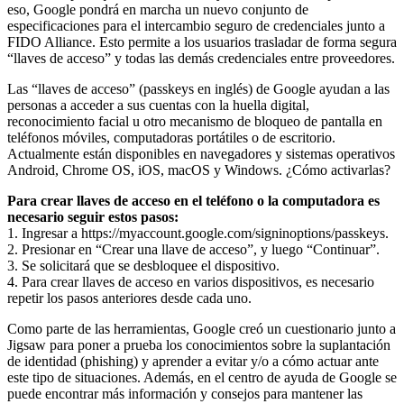
eso, Google pondrá en marcha un nuevo conjunto de
especificaciones para el intercambio seguro de credenciales junto a
FIDO Alliance. Esto permite a los usuarios trasladar de forma segura
“llaves de acceso” y todas las demás credenciales entre proveedores.
Las “llaves de acceso” (passkeys en inglés) de Google ayudan a las
personas a acceder a sus cuentas con la huella digital,
reconocimiento facial u otro mecanismo de bloqueo de pantalla en
teléfonos móviles, computadoras portátiles o de escritorio.
Actualmente están disponibles en navegadores y sistemas operativos
Android, Chrome OS, iOS, macOS y Windows. ¿Cómo activarlas?
Para crear llaves de acceso en el teléfono o la computadora es
necesario seguir estos pasos:
1. Ingresar a https://myaccount.google.com/signinoptions/passkeys.
2. Presionar en “Crear una llave de acceso”, y luego “Continuar”.
3. Se solicitará que se desbloquee el dispositivo.
4. Para crear llaves de acceso en varios dispositivos, es necesario
repetir los pasos anteriores desde cada uno.
Como parte de las herramientas, Google creó un cuestionario junto a
Jigsaw para poner a prueba los conocimientos sobre la suplantación
de identidad (phishing) y aprender a evitar y/o a cómo actuar ante
este tipo de situaciones. Además, en el centro de ayuda de Google se
puede encontrar más información y consejos para mantener las