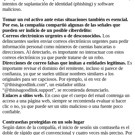
intentos de suplantación de identidad (phishing) y software
malicioso.
Tomar un rol activo ante estas situaciones también es esencial.
Por eso, la compañía compartió algunas de las señales que
pueden ser indicio de un posible ciberdelito:
Correos electrónicos urgentes o de desconocidos.
Los
delincuentes suelen enviar correos electrónicos urgentes para pedir
información personal como números de cuentas bancarias o
direcciones. Al detectarlo, es importante no interactuar con estos
correos electrónicos ya que puede tratarse de un robo.
Direcciones de correo falsas que imitan a entidades legítimas.
Es
importante revisar el dominio del remitente, incluso si parece de
confianza, ya que se suelen utilizar nombres similares a los
originales para ser capciosos. Por ejemplo, si en vez de
“@thisisgoodlink.com”, un estafador utiliza
“@thisisagoodlink.support”, se recomienda denunciarlo.
Enlaces a sitios web.
En caso que el cuerpo del email contenga un
acceso a una página web, siempre se recomienda evaluar si hacer
clic o no, ya que puede ser un sitio malicioso o una fuente poco
confiable.
Contraseñas protegidas en un solo lugar
Según datos de la compañía, el inicio de sesión sin contraseña es el
doble de rápido que el convencional y cuatro veces más preciso. Por