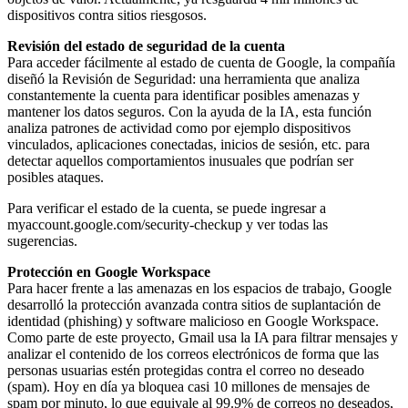
dispositivos contra sitios riesgosos.
Revisión del estado de seguridad de la cuenta
Para acceder fácilmente al estado de cuenta de Google, la compañía
diseñó la Revisión de Seguridad: una herramienta que analiza
constantemente la cuenta para identificar posibles amenazas y
mantener los datos seguros. Con la ayuda de la IA, esta función
analiza patrones de actividad como por ejemplo dispositivos
vinculados, aplicaciones conectadas, inicios de sesión, etc. para
detectar aquellos comportamientos inusuales que podrían ser
posibles ataques.
Para verificar el estado de la cuenta, se puede ingresar a
myaccount.google.com/security-checkup y ver todas las
sugerencias.
Protección en Google Workspace
Para hacer frente a las amenazas en los espacios de trabajo, Google
desarrolló la protección avanzada contra sitios de suplantación de
identidad (phishing) y software malicioso en Google Workspace.
Como parte de este proyecto, Gmail usa la IA para filtrar mensajes y
analizar el contenido de los correos electrónicos de forma que las
personas usuarias estén protegidas contra el correo no deseado
(spam). Hoy en día ya bloquea casi 10 millones de mensajes de
spam por minuto, lo que equivale al 99.9% de correos no deseados,