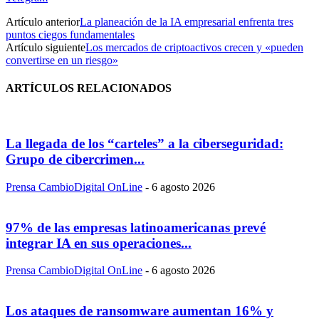
Artículo anterior
La planeación de la IA empresarial enfrenta tres
puntos ciegos fundamentales
Artículo siguiente
Los mercados de criptoactivos crecen y «pueden
convertirse en un riesgo»
ARTÍCULOS RELACIONADOS
La llegada de los “carteles” a la ciberseguridad:
Grupo de cibercrimen...
Prensa CambioDigital OnLine
-
6 agosto 2026
97% de las empresas latinoamericanas prevé
integrar IA en sus operaciones...
Prensa CambioDigital OnLine
-
6 agosto 2026
Los ataques de ransomware aumentan 16% y