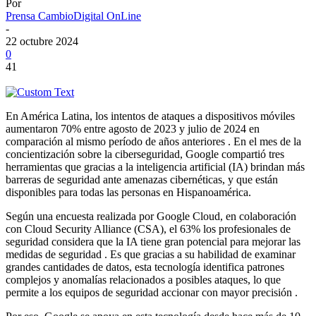
Por
Prensa CambioDigital OnLine
-
22 octubre 2024
0
41
En América Latina, los intentos de ataques a dispositivos móviles
aumentaron 70% entre agosto de 2023 y julio de 2024 en
comparación al mismo período de años anteriores . En el mes de la
concientización sobre la ciberseguridad, Google compartió tres
herramientas que gracias a la inteligencia artificial (IA) brindan más
barreras de seguridad ante amenazas cibernéticas, y que están
disponibles para todas las personas en Hispanoamérica.
Según una encuesta realizada por Google Cloud, en colaboración
con Cloud Security Alliance (CSA), el 63% los profesionales de
seguridad considera que la IA tiene gran potencial para mejorar las
medidas de seguridad . Es que gracias a su habilidad de examinar
grandes cantidades de datos, esta tecnología identifica patrones
complejos y anomalías relacionados a posibles ataques, lo que
permite a los equipos de seguridad accionar con mayor precisión .