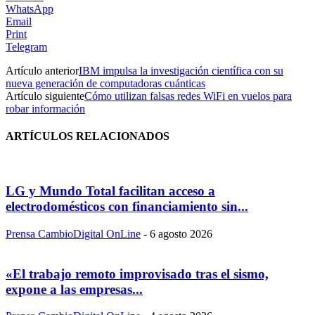
WhatsApp
Email
Print
Telegram
Artículo anterior
IBM impulsa la investigación científica con su
nueva generación de computadoras cuánticas
Artículo siguiente
Cómo utilizan falsas redes WiFi en vuelos para
robar información
ARTÍCULOS RELACIONADOS
LG y Mundo Total facilitan acceso a
electrodomésticos con financiamiento sin...
Prensa CambioDigital OnLine
-
6 agosto 2026
«El trabajo remoto improvisado tras el sismo,
expone a las empresas...