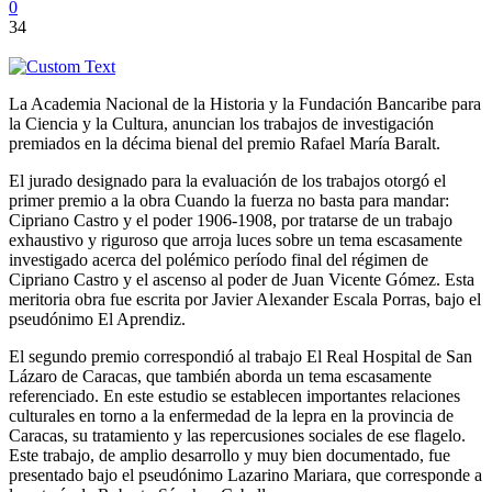
0
34
La Academia Nacional de la Historia y la Fundación Bancaribe para
la Ciencia y la Cultura, anuncian los trabajos de investigación
premiados en la décima bienal del premio Rafael María Baralt.
El jurado designado para la evaluación de los trabajos otorgó el
primer premio a la obra Cuando la fuerza no basta para mandar:
Cipriano Castro y el poder 1906-1908, por tratarse de un trabajo
exhaustivo y riguroso que arroja luces sobre un tema escasamente
investigado acerca del polémico período final del régimen de
Cipriano Castro y el ascenso al poder de Juan Vicente Gómez. Esta
meritoria obra fue escrita por Javier Alexander Escala Porras, bajo el
pseudónimo El Aprendiz.
El segundo premio correspondió al trabajo El Real Hospital de San
Lázaro de Caracas, que también aborda un tema escasamente
referenciado. En este estudio se establecen importantes relaciones
culturales en torno a la enfermedad de la lepra en la provincia de
Caracas, su tratamiento y las repercusiones sociales de ese flagelo.
Este trabajo, de amplio desarrollo y muy bien documentado, fue
presentado bajo el pseudónimo Lazarino Mariara, que corresponde a