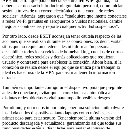
AFP, indicaron que para conectarse a una red WiFi gratuita, “no
debería ser necesario introducir ningún dato personal, como iniciar
sesión a través de un correo electrónico o una cuenta de redes
sociales”. Además, agregaron que “cualquiera que intente conectarse
a redes Wi-Fi gratuitas en aeropuertos o vuelos nacionales, cambie
luego sus contraseñas y reporte cualquier actividad sospechosa”.
Por otro lado, desde ESET aconsejan tener cautela respecto de las
acciones que se realizan durante estas conexiones. Es decir, visitar
sitios que no requieran credenciales ni información personal,
deshabilitar todos los servicios de homebanking, cuentas de correo
electrónico, redes sociales y demás aplicaciones que requieran
usuario y contraseña para establecer la conexión. Ahora bien, si la
conexión se realiza desde el equipo que se utiliza para trabajar, lo
ideal es hacer uso de la VPN para así mantener la información
cifrada.
También es importante configurar el dispositivo para que pregunte
antes de conectarse, evitar que la conexión sea automática a las
distintas redes abiertas es vital para impedir posibles riesgos.
Por último, y no menos importante, tener una solución antimalware
instalada en los dispositivos, tanto laptops como móviles, es el
primer paso para estar seguro. Tener siempre la última versión del
producto descargada y actualizada, garantizando así que todas sus
funcionalidades estén al día y listas para evitar el ingreso de