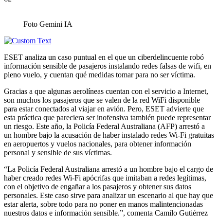
Foto Gemini IA
ESET analiza un caso puntual en el que un ciberdelincuente robó
información sensible de pasajeros instalando redes falsas de wifi, en
pleno vuelo, y cuentan qué medidas tomar para no ser víctima.
Gracias a que algunas aerolíneas cuentan con el servicio a Internet,
son muchos los pasajeros que se valen de la red WiFi disponible
para estar conectados al viajar en avión. Pero, ESET advierte que
esta práctica que pareciera ser inofensiva también puede representar
un riesgo. Este año, la Policía Federal Australiana (AFP) arrestó a
un hombre bajo la acusación de haber instalado redes Wi-Fi gratuitas
en aeropuertos y vuelos nacionales, para obtener información
personal y sensible de sus víctimas.
“La Policía Federal Australiana arrestó a un hombre bajo el cargo de
haber creado redes Wi-Fi apócrifas que imitaban a redes legítimas,
con el objetivo de engañar a los pasajeros y obtener sus datos
personales. Este caso sirve para analizar un escenario al que hay que
estar alerta, sobre todo para no poner en manos malintencionadas
nuestros datos e información sensible.”, comenta Camilo Gutiérrez