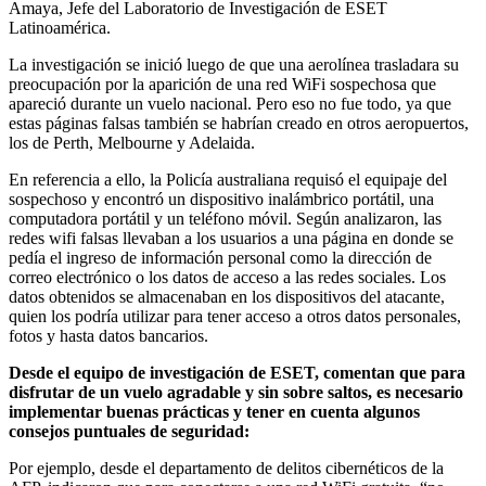
Amaya, Jefe del Laboratorio de Investigación de ESET
Latinoamérica.
La investigación se inició luego de que una aerolínea trasladara su
preocupación por la aparición de una red WiFi sospechosa que
apareció durante un vuelo nacional. Pero eso no fue todo, ya que
estas páginas falsas también se habrían creado en otros aeropuertos,
los de Perth, Melbourne y Adelaida.
En referencia a ello, la Policía australiana requisó el equipaje del
sospechoso y encontró un dispositivo inalámbrico portátil, una
computadora portátil y un teléfono móvil. Según analizaron, las
redes wifi falsas llevaban a los usuarios a una página en donde se
pedía el ingreso de información personal como la dirección de
correo electrónico o los datos de acceso a las redes sociales. Los
datos obtenidos se almacenaban en los dispositivos del atacante,
quien los podría utilizar para tener acceso a otros datos personales,
fotos y hasta datos bancarios.
Desde el equipo de investigación de ESET, comentan que para
disfrutar de un vuelo agradable y sin sobre saltos, es necesario
implementar buenas prácticas y tener en cuenta algunos
consejos puntuales de seguridad:
Por ejemplo, desde el departamento de delitos cibernéticos de la