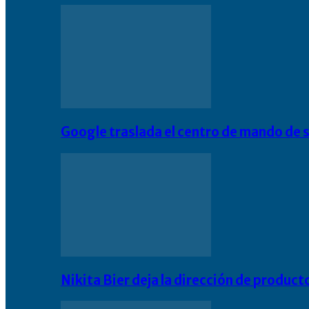
Google traslada el centro de mando de s
Nikita Bier deja la dirección de product