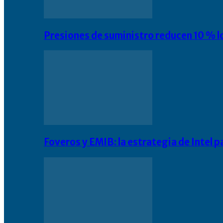
Presiones de suministro reducen 10 % l
Foveros y EMIB: la estrategia de Intel 