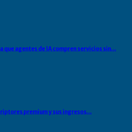
ra que agentes de IA compren servicios sin…
scriptores premium y sus ingresos…