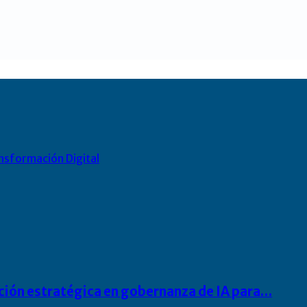
nsformación Digital
ación estratégica en gobernanza de IA para…