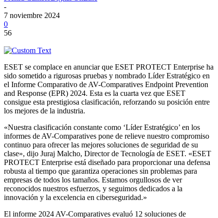
-
7 noviembre 2024
0
56
ESET se complace en anunciar que ESET PROTECT Enterprise ha
sido sometido a rigurosas pruebas y nombrado Líder Estratégico en
el Informe Comparativo de AV-Comparatives Endpoint Prevention
and Response (EPR) 2024. Esta es la cuarta vez que ESET
consigue esta prestigiosa clasificación, reforzando su posición entre
los mejores de la industria.
«Nuestra clasificación constante como ‘Líder Estratégico’ en los
informes de AV-Comparatives pone de relieve nuestro compromiso
continuo para ofrecer las mejores soluciones de seguridad de su
clase», dijo Juraj Malcho, Director de Tecnología de ESET. «ESET
PROTECT Enterprise está diseñado para proporcionar una defensa
robusta al tiempo que garantiza operaciones sin problemas para
empresas de todos los tamaños. Estamos orgullosos de ver
reconocidos nuestros esfuerzos, y seguimos dedicados a la
innovación y la excelencia en ciberseguridad.»
El informe 2024 AV-Comparatives evaluó 12 soluciones de