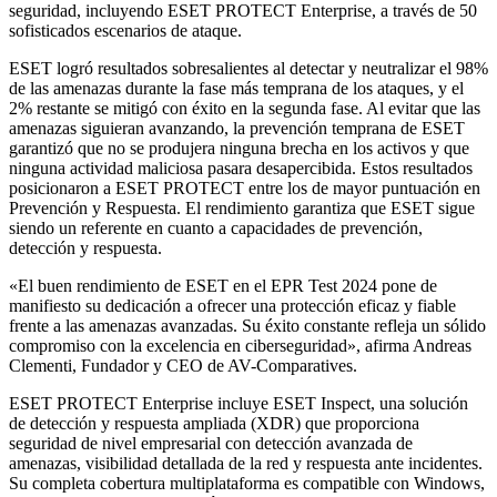
seguridad, incluyendo ESET PROTECT Enterprise, a través de 50
sofisticados escenarios de ataque.
ESET logró resultados sobresalientes al detectar y neutralizar el 98%
de las amenazas durante la fase más temprana de los ataques, y el
2% restante se mitigó con éxito en la segunda fase. Al evitar que las
amenazas siguieran avanzando, la prevención temprana de ESET
garantizó que no se produjera ninguna brecha en los activos y que
ninguna actividad maliciosa pasara desapercibida. Estos resultados
posicionaron a ESET PROTECT entre los de mayor puntuación en
Prevención y Respuesta. El rendimiento garantiza que ESET sigue
siendo un referente en cuanto a capacidades de prevención,
detección y respuesta.
«El buen rendimiento de ESET en el EPR Test 2024 pone de
manifiesto su dedicación a ofrecer una protección eficaz y fiable
frente a las amenazas avanzadas. Su éxito constante refleja un sólido
compromiso con la excelencia en ciberseguridad», afirma Andreas
Clementi, Fundador y CEO de AV-Comparatives.
ESET PROTECT Enterprise incluye ESET Inspect, una solución
de detección y respuesta ampliada (XDR) que proporciona
seguridad de nivel empresarial con detección avanzada de
amenazas, visibilidad detallada de la red y respuesta ante incidentes.
Su completa cobertura multiplataforma es compatible con Windows,