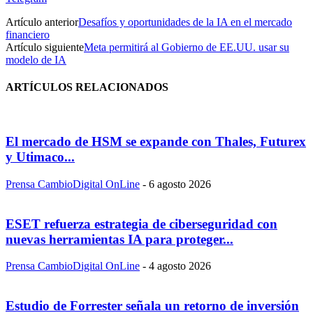
Artículo anterior
Desafíos y oportunidades de la IA en el mercado
financiero
Artículo siguiente
Meta permitirá al Gobierno de EE.UU. usar su
modelo de IA
ARTÍCULOS RELACIONADOS
El mercado de HSM se expande con Thales, Futurex
y Utimaco...
Prensa CambioDigital OnLine
-
6 agosto 2026
ESET refuerza estrategia de ciberseguridad con
nuevas herramientas IA para proteger...
Prensa CambioDigital OnLine
-
4 agosto 2026
Estudio de Forrester señala un retorno de inversión