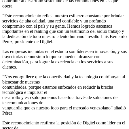
contribuir al desarrollo sostenible de las comunidades en las que
opera.
“Este reconocimiento refleja nuestro esfuerzo constante por brindar
servicios de alta calidad, una red confiable y un profundo
compromiso con el país y su gente. Hemos logrado ascensos
importantes en el ranking que son un testimonio del arduo trabajo y
la dedicación de todo nuestro talento humano” resalto Luis Bernardo
Pérez, presidente de Digitel.
Las empresas incluidas en el estudio son líderes en innovación, y sus
trayectorias demuestran lo que se pueden alcanzar con
determinación, para lograr la excelencia en los servicios a sus
clientes.
“Nos enorgullece que la conectividad y la tecnología contribuyan al
bienestar de nuestras
comunidades, porque estamos enfocados en reducir la brecha
tecnológica e impulsar el
desarrollo y eso solo podemos hacerlo a través de soluciones de
telecomunicaciones de
vanguardia que es nuestro foco para el mercado venezolano” añadió
Pérez.
Este reconocimiento reafirma la posición de Digitel como líder en el
sector de