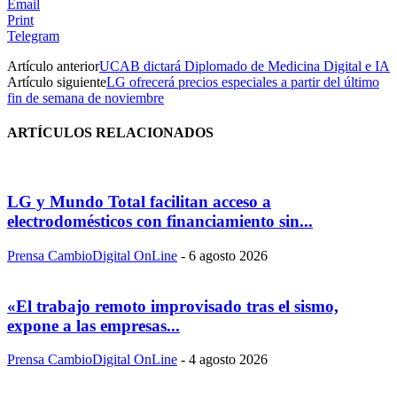
Email
Print
Telegram
Artículo anterior
UCAB dictará Diplomado de Medicina Digital e IA
Artículo siguiente
LG ofrecerá precios especiales a partir del último
fin de semana de noviembre
ARTÍCULOS RELACIONADOS
LG y Mundo Total facilitan acceso a
electrodomésticos con financiamiento sin...
Prensa CambioDigital OnLine
-
6 agosto 2026
«El trabajo remoto improvisado tras el sismo,
expone a las empresas...
Prensa CambioDigital OnLine
-
4 agosto 2026