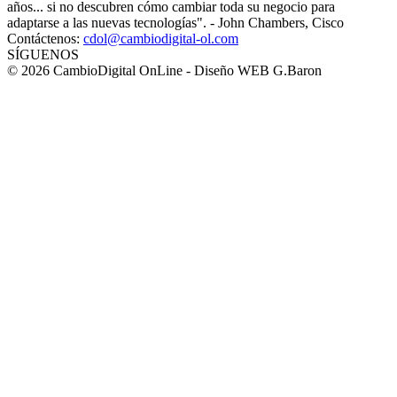
años... si no descubren cómo cambiar toda su negocio para
adaptarse a las nuevas tecnologías". - John Chambers, Cisco
Contáctenos:
cdol@cambiodigital-ol.com
SÍGUENOS
© 2026 CambioDigital OnLine - Diseño WEB G.Baron