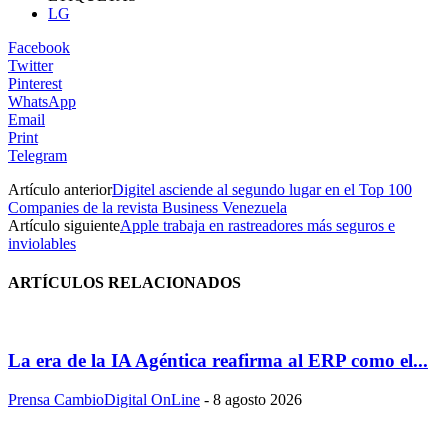
LG
Facebook
Twitter
Pinterest
WhatsApp
Email
Print
Telegram
Artículo anterior
Digitel asciende al segundo lugar en el Top 100
Companies de la revista Business Venezuela
Artículo siguiente
Apple trabaja en rastreadores más seguros e
inviolables
ARTÍCULOS RELACIONADOS
La era de la IA Agéntica reafirma al ERP como el...
Prensa CambioDigital OnLine
-
8 agosto 2026