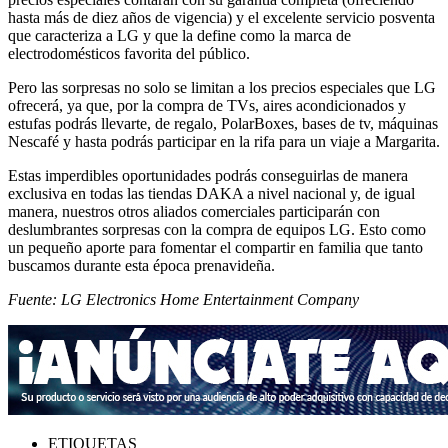
hasta más de diez años de vigencia) y el excelente servicio posventa
que caracteriza a LG y que la define como la marca de
electrodomésticos favorita del público.
Pero las sorpresas no solo se limitan a los precios especiales que LG
ofrecerá, ya que, por la compra de TVs, aires acondicionados y
estufas podrás llevarte, de regalo, PolarBoxes, bases de tv, máquinas
Nescafé y hasta podrás participar en la rifa para un viaje a Margarita.
Estas imperdibles oportunidades podrás conseguirlas de manera
exclusiva en todas las tiendas DAKA a nivel nacional y, de igual
manera, nuestros otros aliados comerciales participarán con
deslumbrantes sorpresas con la compra de equipos LG. Esto como
un pequeño aporte para fomentar el compartir en familia que tanto
buscamos durante esta época prenavideña.
Fuente: LG Electronics Home Entertainment Company
ETIQUETAS