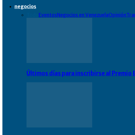
negocios
Todo
Eventos
Negocios en Venezuela
Opinión
Tra
Últimos días para inscribirse al Premi