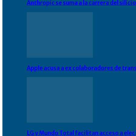
Anthropic se suma a la carrera del silic
Apple acusa a ex colaboradores de tran
LG y Mundo Total facilitan acceso a el