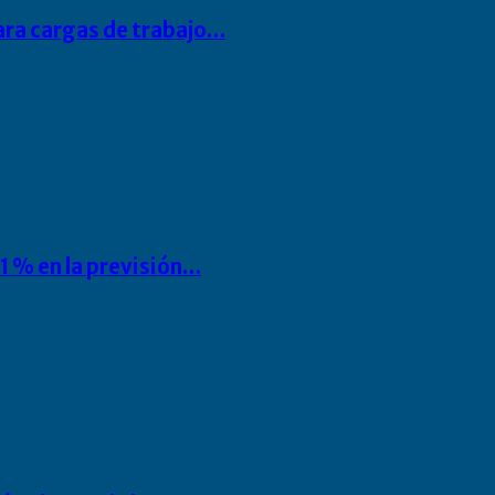
para cargas de trabajo…
1 % en la previsión…