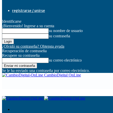
registrarse / unirse
Identificarse
¡Bienvenido! Ingrese a su cuenta
su nombre de usuario
su contraseña
¿Olvidó su contraseña? Obtenga ayuda
Recuperación de contraseña
Recupere su contraseña
su correo electrónico
Se le ha enviado una contraseña por correo electrónico.
CambioDigital OnLine