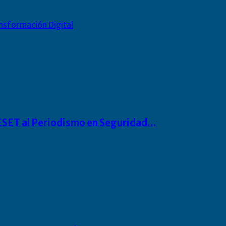
nsformación Digital
o ESET al Periodismo en Seguridad…