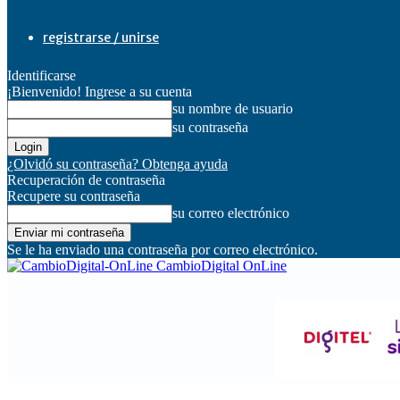
registrarse / unirse
Identificarse
¡Bienvenido! Ingrese a su cuenta
su nombre de usuario
su contraseña
¿Olvidó su contraseña? Obtenga ayuda
Recuperación de contraseña
Recupere su contraseña
su correo electrónico
Se le ha enviado una contraseña por correo electrónico.
CambioDigital OnLine