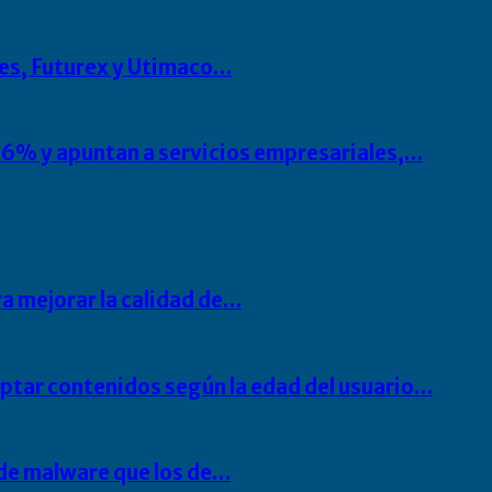
es, Futurex y Utimaco…
6% y apuntan a servicios empresariales,…
ra mejorar la calidad de…
ptar contenidos según la edad del usuario…
de malware que los de…