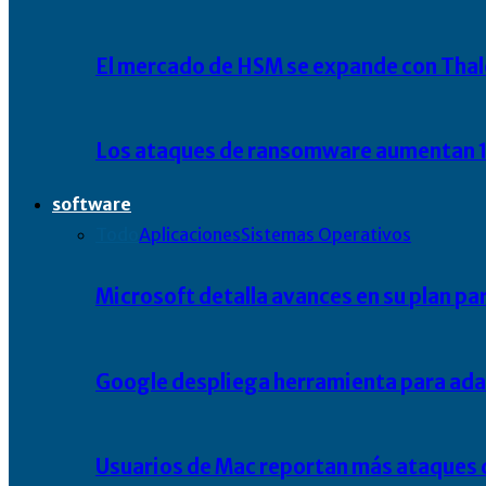
El mercado de HSM se expande con Thal
Los ataques de ransomware aumentan 1
software
Todo
Aplicaciones
Sistemas Operativos
Microsoft detalla avances en su plan pa
Google despliega herramienta para ada
Usuarios de Mac reportan más ataques 