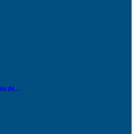
ión de…