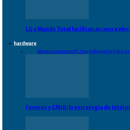
LG y Mundo Total facilitan acceso a el
hardware
Todo
Almacenamiento
PC/Servidores
Periféricos
Foveros y EMIB: la estrategia de Intel 