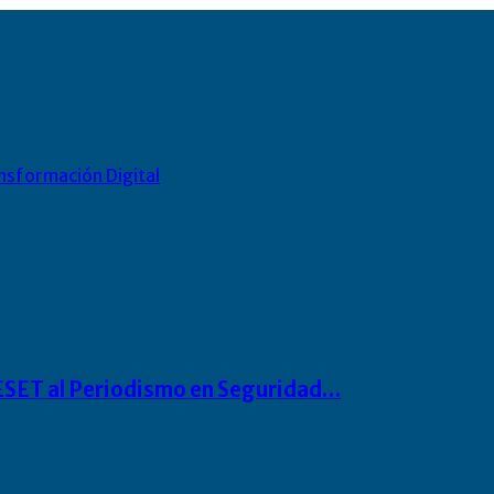
nsformación Digital
o ESET al Periodismo en Seguridad…