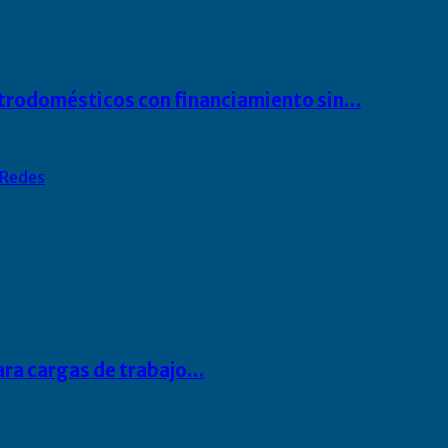
ectrodomésticos con financiamiento sin…
Redes
para cargas de trabajo…