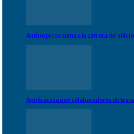
Anthropic se suma a la carrera del silic
Apple acusa a ex colaboradores de tran