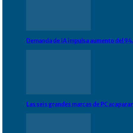
Demanda de IA impulsa aumento del 94.
Las seis grandes marcas de PC acapara