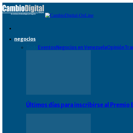
negocios
Todo
Eventos
Negocios en Venezuela
Opinión
Tra
Últimos días para inscribirse al Premi