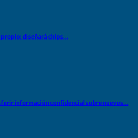
io propio: diseñará chips…
sferir información confidencial sobre nuevos…