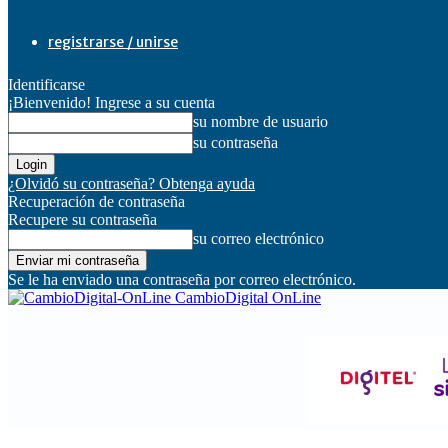
registrarse / unirse
Identificarse
¡Bienvenido! Ingrese a su cuenta
su nombre de usuario
su contraseña
¿Olvidó su contraseña? Obtenga ayuda
Recuperación de contraseña
Recupere su contraseña
su correo electrónico
Se le ha enviado una contraseña por correo electrónico.
CambioDigital OnLine