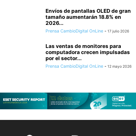
Envíos de pantallas OLED de gran
tamaño aumentarán 18.8% en
2026...
Prensa CambioDigital OnLine
-
17 julio 2026
Las ventas de monitores para
computadora crecen impulsadas
por el sector...
Prensa CambioDigital OnLine
-
12 mayo 2026