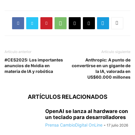
Artículo anterior
Artículo siguiente
#CES2025: Los importantes
Anthropic: A punto de
anuncios de Nvidia en
convertirse en un gigante de
materia de IA y robótica
la IA, valorada en
US$60.000 millones
ARTÍCULOS RELACIONADOS
OpenAI se lanza al hardware con
un teclado para desarrolladores
Prensa CambioDigital OnLine
-
17 julio 2026