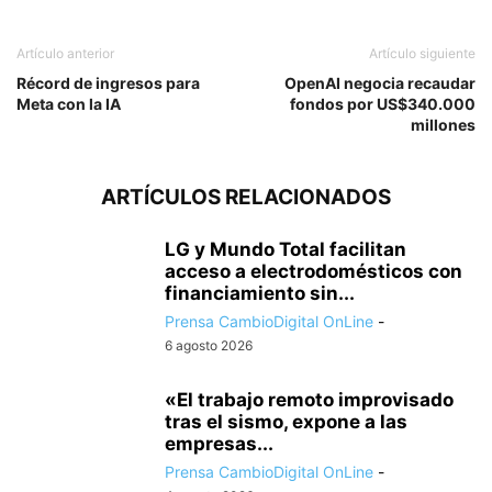
Artículo anterior
Artículo siguiente
Récord de ingresos para
OpenAI negocia recaudar
Meta con la IA
fondos por US$340.000
millones
ARTÍCULOS RELACIONADOS
LG y Mundo Total facilitan
acceso a electrodomésticos con
financiamiento sin...
Prensa CambioDigital OnLine
-
6 agosto 2026
«El trabajo remoto improvisado
tras el sismo, expone a las
empresas...
Prensa CambioDigital OnLine
-