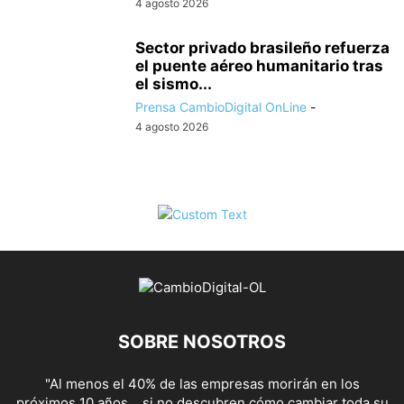
4 agosto 2026
Sector privado brasileño refuerza
el puente aéreo humanitario tras
el sismo...
Prensa CambioDigital OnLine
-
4 agosto 2026
SOBRE NOSOTROS
"Al menos el 40% de las empresas morirán en los
próximos 10 años... si no descubren cómo cambiar toda su