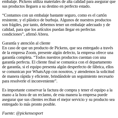
embalaje. Pickens utiliza materiales de alta calidad para asegurar que
sus productos lleguen a su destino en perfecto estado.
“Contamos con un embalaje bastante seguro, como es el cartón
resistente, y el plástico de burbuja. Algunos de nuestros productos
son frágiles, por tanto, debemos tener un embalaje adecuado y de
calidad, para que los artículos puedan llegar en perfectas
condiciones”, afirmó Abreu.
Garantía y atención al cliente
En caso de que un producto de Pickens, que sea entregado a través
de la empresa Zoom, presente algún defecto, la empresa ofrece una
garantía completa. “Todos nuestros productos cuentan con una
garantía perfecta. El cliente final se comunica con el departamento
de garantía, si el equipo presenta algún desperfecto de fábrica, ellos
se comunican por WhatsApp con nosotros, y atendemos la solicitud
de manera rápida y eficiente, brindándole un seguimiento necesario
para resolverle el inconveniente”.
Es importante conservar la factura de compra y tener el equipo a la
mano a la hora de un reclamo, de esta manera la empresa puede
asegurar que sus clientes reciban el mejor servicio y su producto sea
entregado lo más pronto posible.
Fuente: @pickensexport