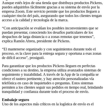
Aunque estés lejos de una tienda que distribuya productos Pickens,
puedes adquirirlos fácilmente gracias a su sistema de envío por la
empresa Zoom. Este servicio permite que los productos lleguen a
cualquier rincón del país, asegurando que todos los clientes tengan
acceso a la calidad y tecnología de la marca.
“Con anticipación se evalúan los posibles inconvenientes que se
puedan presentar, conociendo los desafíos particulares de los
despachos de larga distancia o a zonas remotas que tenemos”,
explica Ramón Abreu, presidente de Pickens.
“El mantenerse organizado y con seguimientos durante todo el
proceso, es la clave para la entrega segura y oportuna a esas zonas
de difícil acceso”, prosiguió.
Para garantizar que los productos Pickens lleguen en perfectas
condiciones a su destino, la empresa utiliza avanzados sistemas de
seguimiento y trazabilidad. A través de la App de la compañía se
ofrece el rastreo pertinente, y hay atención personalizadas vía
telefónica en caso de inquietudes o preguntas. Estos sistemas
permiten a los clientes seguir sus pedidos en tiempo real, brindando
tranquilidad y confianza durante todo el proceso de envío.
Embalaje seguro
Uno de los aspectos más críticos en la logística de envío es el