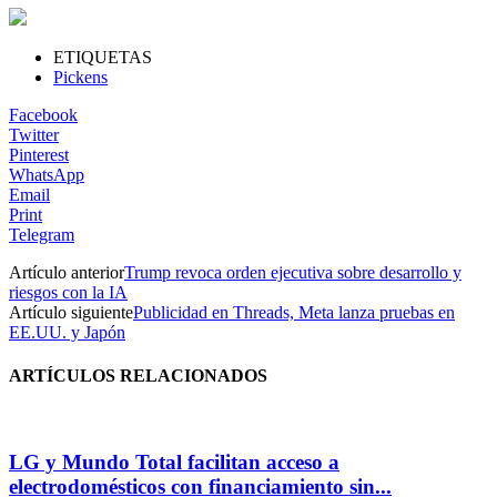
ETIQUETAS
Pickens
Facebook
Twitter
Pinterest
WhatsApp
Email
Print
Telegram
Artículo anterior
Trump revoca orden ejecutiva sobre desarrollo y
riesgos con la IA
Artículo siguiente
Publicidad en Threads, Meta lanza pruebas en
EE.UU. y Japón
ARTÍCULOS RELACIONADOS
LG y Mundo Total facilitan acceso a
electrodomésticos con financiamiento sin...