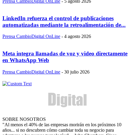
Prensa CambioDigital OnLine
-
5 agosto 2026
LinkedIn refuerza el control de publicaciones
automatizadas mediante la retroalimentación de...
Prensa CambioDigital OnLine
-
4 agosto 2026
Meta integra llamadas de voz y video directamente
en WhatsApp Web
Prensa CambioDigital OnLine
-
30 julio 2026
SOBRE NOSOTROS
"Al menos el 40% de las empresas morirán en los próximos 10
años... si no descubren cómo cambiar toda su negocio para