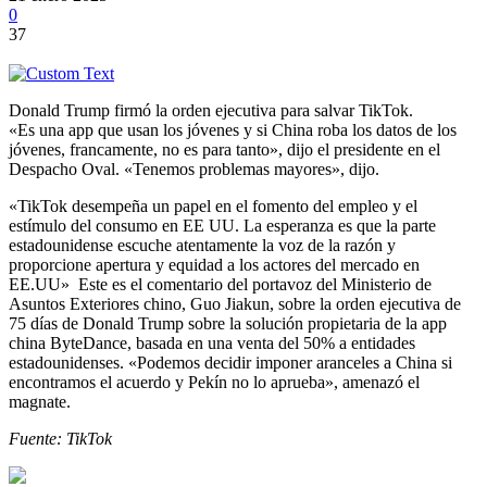
0
37
Donald Trump firmó la orden ejecutiva para salvar TikTok.
«Es una app que usan los jóvenes y si China roba los datos de los
jóvenes, francamente, no es para tanto», dijo el presidente en el
Despacho Oval. «Tenemos problemas mayores», dijo.
«TikTok desempeña un papel en el fomento del empleo y el
estímulo del consumo en EE UU. La esperanza es que la parte
estadounidense escuche atentamente la voz de la razón y
proporcione apertura y equidad a los actores del mercado en
EE.UU» Este es el comentario del portavoz del Ministerio de
Asuntos Exteriores chino, Guo Jiakun, sobre la orden ejecutiva de
75 días de Donald Trump sobre la solución propietaria de la app
china ByteDance, basada en una venta del 50% a entidades
estadounidenses. «Podemos decidir imponer aranceles a China si
encontramos el acuerdo y Pekín no lo aprueba», amenazó el
magnate.
Fuente: TikTok