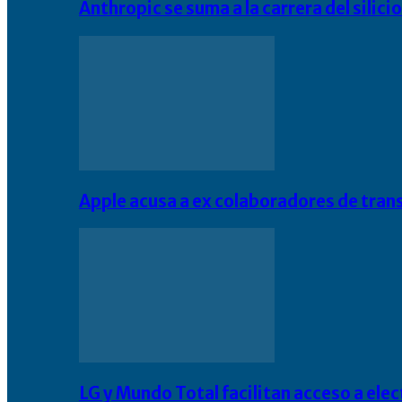
Anthropic se suma a la carrera del silic
Apple acusa a ex colaboradores de tran
LG y Mundo Total facilitan acceso a el