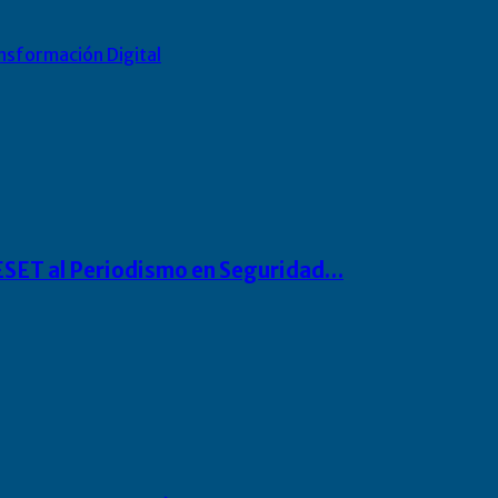
nsformación Digital
o ESET al Periodismo en Seguridad…