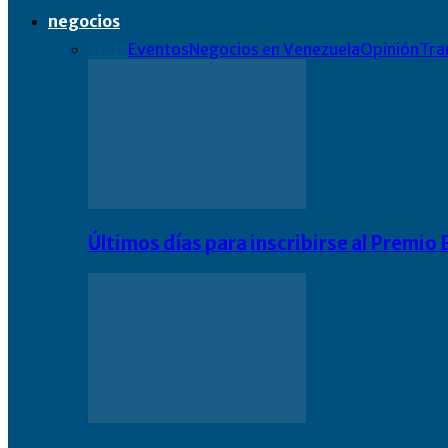
negocios
Todo
Eventos
Negocios en Venezuela
Opinión
Tra
Últimos días para inscribirse al Premi