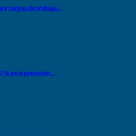
para cargas de trabajo…
1 % en la previsión…