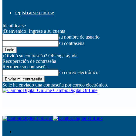
registrarse / unirse
Identificarse
¡Bienvenido! Ingrese a su cuenta
su nombre de usuario
su contraseña
¿Olvidó su contraseña? Obtenga ayuda
Recuperación de contraseña
Recupere su contraseña
su correo electrónico
Se le ha enviado una contraseña por correo electrónico.
CambioDigital OnLine