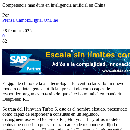
Competencia más dura en inteligencia artificial en China.
Por
Prensa CambioDigital OnLine
-
28 febrero 2025
0
82
El gigante chino de la alta tecnología Tencent ha lanzado un nuevo
modelo de inteligencia artificial, presentado como capaz de
responder preguntas más rápido que el éxito mundial en mandarín
DeepSeek-R1.
Se trata del Hunyuan Turbo S, este es el nombre elegido, presentado
como capaz de responder a consultas en un segundo,
distinguiéndose «de DeepSeek R1, Hunyuan T1 y otros modelos
lentos que necesitan pensar un rato antes de responder», dijo la
empresa en una nota. El movimiento de Tencent es la última señal