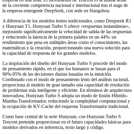
de la creciente competencia nacional e internacional tras el auge de
la empresa emergente DeepSeek, con sede en Hangzhou.
A diferencia de los modelos lentos tradicionales, como Deepseek R1
y Hunyuan T1, Hunyuan Turbo S ofrece «respuestas instantáneas»,
mejorando significativamente la velocidad de salida de las respuestas
y reduciendo la latencia de la primera palabra en un 44%: un
rendimiento que pesa en múltiples áreas como el conocimiento, las
matemáticas y la creación, proporcionando una nueva solución para
la capacidad de respuesta de los grandes modelos.
La inspiración del diseño del Hunyuan Turbo S procede del modo
de pensamiento rápido, en el que los humanos se basan para el
90%-95% de las decisiones diarias basadas en la intuición.
Combinado con el modo de pensamiento lento del análisis racional,
proporciona al modelo de gran tamaño una capacidad de resolución
de problemas más inteligente y eficiente. En términos de arquitectura
innovadora, Hunyuan Turbo S adopta un modo de fusión Híbrido-
Mamba-Transformador, reduciendo la complejidad computacional y
la ocupación de KV-Cache del esquema Transformador tradicional.
Como base central de la serie Hunyuan, con Hunyuan Turbo S
Tencent pretende proporcionar en el futuro capacidades básicas para
modelos derivados en inferencia, texto largo y código.