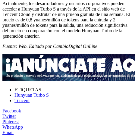
Actualmente, los desarrolladores y usuarios corporativos pueden
acceder a Hunyuan Turbo S a través de la API en el sitio web de
Tencent Cloud y disfrutar de una prueba gratuita de una semana. El
precio es de 0,8 yuanes/millón de tokens para la entrada y 2
yuanes/millón de tokens para la salida, una reducción significativa
del precio en comparación con el modelo Hunyuan Turbo de la
generación anterior.
Fuente: Web. Editado por CambioDigital OnLine
ETIQUETAS
Hunyuan Turbo S
Tencent
Facebook
Twitter
Pinterest
WhatsApp
Email