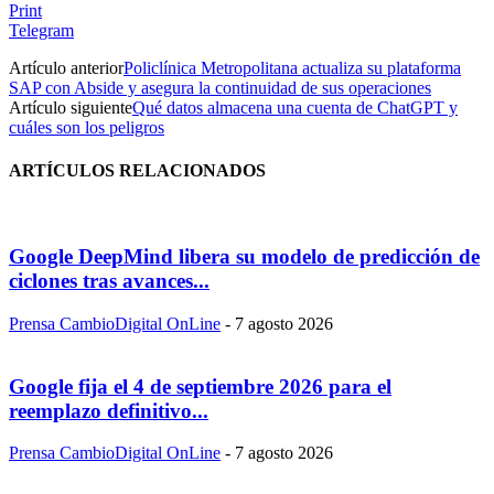
Print
Telegram
Artículo anterior
Policlínica Metropolitana actualiza su plataforma
SAP con Abside y asegura la continuidad de sus operaciones
Artículo siguiente
Qué datos almacena una cuenta de ChatGPT y
cuáles son los peligros
ARTÍCULOS RELACIONADOS
Google DeepMind libera su modelo de predicción de
ciclones tras avances...
Prensa CambioDigital OnLine
-
7 agosto 2026
Google fija el 4 de septiembre 2026 para el
reemplazo definitivo...
Prensa CambioDigital OnLine
-
7 agosto 2026