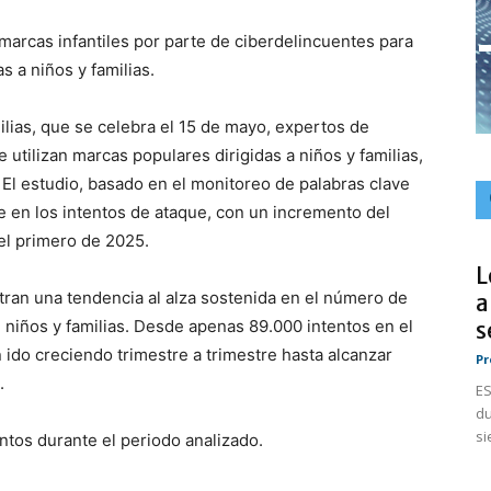
marcas infantiles por parte de ciberdelincuentes para
s a niños y familias.
ilias, que se celebra el 15 de mayo, expertos de
utilizan marcas populares dirigidas a niños y familias,
El estudio, basado en el monitoreo de palabras clave
 en los intentos de ataque, con un incremento del
el primero de 2025.
L
ran una tendencia al alza sostenida en el número de
a
niños y familias. Desde apenas 89.000 intentos en el
s
ido creciendo trimestre a trimestre hasta alcanzar
Pr
.
ES
du
si
ntos durante el periodo analizado.