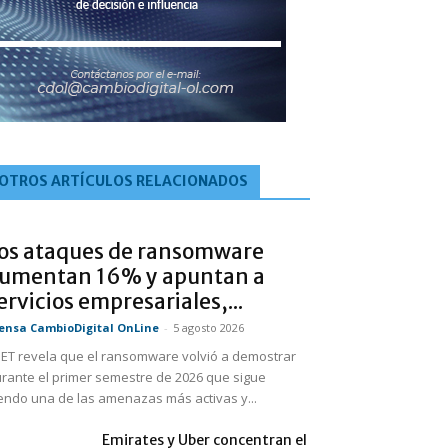
OTROS ARTÍCULOS RELACIONADOS
os ataques de ransomware
umentan 16% y apuntan a
ervicios empresariales,...
ensa CambioDigital OnLine
-
5 agosto 2026
ET revela que el ransomware volvió a demostrar
rante el primer semestre de 2026 que sigue
endo una de las amenazas más activas y...
Emirates y Uber concentran el