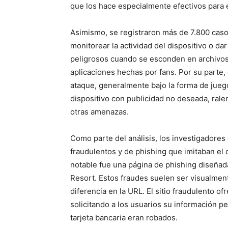
que los hace especialmente efectivos para 
Asimismo, se registraron más de 7.800 caso
monitorear la actividad del dispositivo o d
peligrosos cuando se esconden en archivo
aplicaciones hechas por fans. Por su parte
ataque, generalmente bajo la forma de juego
dispositivo con publicidad no deseada, rale
otras amenazas.
Como parte del análisis, los investigadores
fraudulentos y de phishing que imitaban el
notable fue una página de phishing diseñada
Resort. Estos fraudes suelen ser visualmente
diferencia en la URL. El sitio fraudulento 
solicitando a los usuarios su información pe
tarjeta bancaria eran robados.