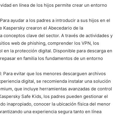
vidad en línea de los hijos permite crear un entorno
ara ayudar a los padres a introducir a sus hijos en el
e Kaspersky crearon el Abecedario de la
a conceptos clave del sector. A través de actividades y
r sitios web de phishing, comprender los VPN, los
ol en la protección digital. Disponible para descarga en
 repasar en familia los fundamentos de un entorno
al: Para evitar que los menores descarguen archivos
periencia digital, se recomienda instalar una solución
mium, que incluye herramientas avanzadas de control
 Kaspersky Safe Kids, los padres pueden gestionar el
ido inapropiado, conocer la ubicación física del menor
garantizando una experiencia segura tanto en línea