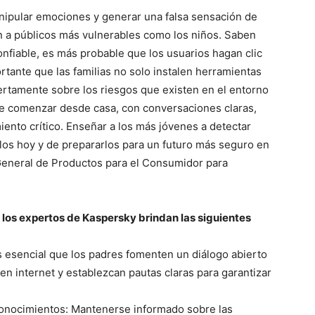
nipular emociones y generar una falsa sensación de
n a públicos más vulnerables como los niños. Saben
confiable, es más probable que los usuarios hagan clic
rtante que las familias no solo instalen herramientas
ertamente sobre los riesgos que existen en el entorno
be comenzar desde casa, con conversaciones claras,
ento crítico. Enseñar a los más jóvenes a detectar
los hoy y de prepararlos para un futuro más seguro en
 General de Productos para el Consumidor para
, los expertos de Kaspersky brindan las siguientes
 esencial que los padres fomenten un diálogo abierto
en internet y establezcan pautas claras para garantizar
conocimientos: Mantenerse informado sobre las