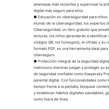
amenazas más recientes y supervisar la acti
digital más seguro para ellos.
● Educación en ciberseguridad para niños: P
mundo de la ciberseguridad, los expertos d
Ciberseguridad, un libro gratuito que enseñ
lecturas, los niños aprenderán a identifica
códigos QR, los honeypots, el cifrado y su r
formato PDF, es una herramienta ideal para
ciberseguro.
● Protección integral de la seguridad digit
maliciosos mientras juegan y proteger su ex
de seguridad confiable como Kaspersky Pre
parental digital. Con funcionalidades como
tiempo frente a la pantalla, bloquear conten
y establecer hábitos digitales saludables, 
como fuera de línea.