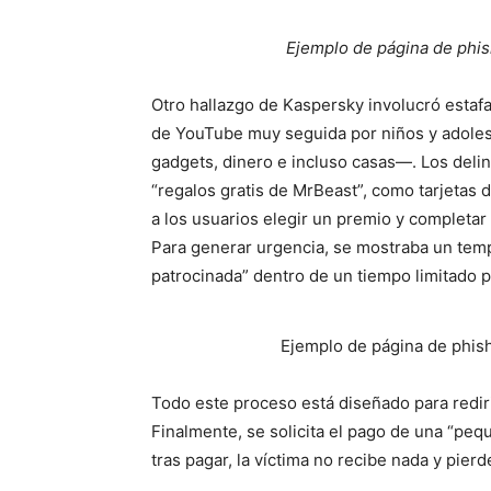
Ejemplo de página de phis
Otro hallazgo de Kaspersky involucró esta
de YouTube muy seguida por niños y adoles
gadgets, dinero e incluso casas—. Los deli
“regalos gratis de MrBeast”, como tarjetas di
a los usuarios elegir un premio y completar
Para generar urgencia, se mostraba un tem
patrocinada” dentro de un tiempo limitado p
Ejemplo de página de phis
Todo este proceso está diseñado para redir
Finalmente, se solicita el pago de una “pe
tras pagar, la víctima no recibe nada y pierd