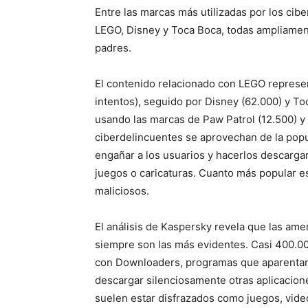
Entre las marcas más utilizadas por los cib
LEGO, Disney y Toca Boca, todas ampliamen
padres.
El contenido relacionado con LEGO represe
intentos), seguido por Disney (62.000) y To
usando las marcas de Paw Patrol (12.500) 
ciberdelincuentes se aprovechan de la popu
engañar a los usuarios y hacerlos descarga
juegos o caricaturas. Cuanto más popular es
maliciosos.
El análisis de Kaspersky revela que las ame
siempre son las más evidentes. Casi 400.00
con Downloaders, programas que aparentan
descargar silenciosamente otras aplicacio
suelen estar disfrazados como juegos, vide