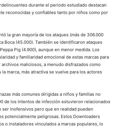
erdelincuentes durante el periodo estudiado destacan
te reconocidas y confiables tanto por niños como por
ntó la gran mayoría de los ataques (más de 306.000
ca Boca (45.000). También se identificaron ataques
y Peppa Pig (4.900), aunque en menor medida. Los
laridad y familiaridad emocional de estas marcas para
r archivos maliciosos, a menudo disfrazados como
 la marca, más atractiva se vuelve para los actores
nazas más comunes dirigidas a niños y familias no
0 de los intentos de infección estuvieron relacionados
 ser inofensivos pero que en realidad pueden
nes potencialmente peligrosas. Estos Downloaders
os o instaladores vinculados a marcas populares, lo