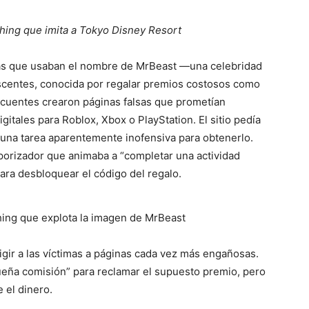
hing que imita a Tokyo Disney Resort
fas que usaban el nombre de MrBeast —una celebridad
centes, conocida por regalar premios costosos como
ncuentes crearon páginas falsas que prometían
gitales para Roblox, Xbox o PlayStation. El sitio pedía
 una tarea aparentemente inofensiva para obtenerlo.
porizador que animaba a “completar una actividad
ara desbloquear el código del regalo.
hing que explota la imagen de MrBeast
igir a las víctimas a páginas cada vez más engañosas.
queña comisión” para reclamar el supuesto premio, pero
e el dinero.