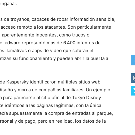
engañar.
s de troyanos, capaces de robar información sensible,
ar acceso remoto a los atacantes. Son particularmente
s aparentemente inocentes, como trucos o
, el adware representó más de 6.400 intentos de
s llamativos o apps de video que saturan el
ntizan su funcionamiento y pueden abrir la puerta a
 de Kaspersky identificaron múltiples sitios web
 diseño y marca de compañías familiares. Un ejemplo
 para parecerse al sitio oficial de Tokyo Disney
 idénticos a las páginas legítimas, con la única
ofrecía supuestamente la compra de entradas al parque,
rsonal y de pago, pero en realidad, los datos de la