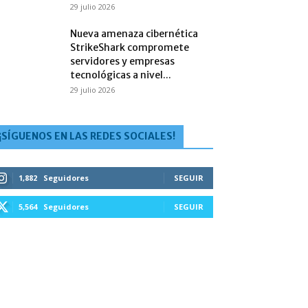
29 julio 2026
Nueva amenaza cibernética
StrikeShark compromete
servidores y empresas
tecnológicas a nivel...
29 julio 2026
¡SÍGUENOS EN LAS REDES SOCIALES!
1,882
Seguidores
SEGUIR
5,564
Seguidores
SEGUIR