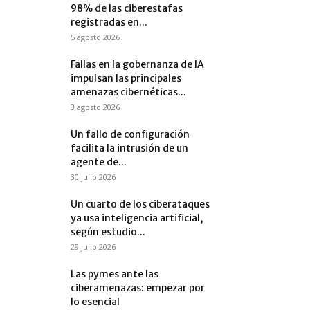
98% de las ciberestafas
registradas en...
5 agosto 2026
Fallas en la gobernanza de IA
impulsan las principales
amenazas cibernéticas...
3 agosto 2026
Un fallo de configuración
facilita la intrusión de un
agente de...
30 julio 2026
Un cuarto de los ciberataques
ya usa inteligencia artificial,
según estudio...
29 julio 2026
Las pymes ante las
ciberamenazas: empezar por
lo esencial