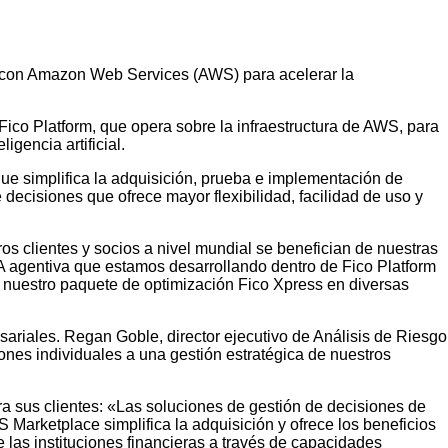
ca con Amazon Web Services (AWS) para acelerar la
ico Platform, que opera sobre la infraestructura de AWS, para
gencia artificial.
que simplifica la adquisición, prueba e implementación de
ecisiones que ofrece mayor flexibilidad, facilidad de uso y
os clientes y socios a nivel mundial se benefician de nuestras
 agentiva que estamos desarrollando dentro de Fico Platform
a nuestro paquete de optimización Fico Xpress en diversas
riales. Regan Goble, director ejecutivo de Análisis de Riesgo
es individuales a una gestión estratégica de nuestros
ara sus clientes: «Las soluciones de gestión de decisiones de
Marketplace simplifica la adquisición y ofrece los beneficios
 las instituciones financieras a través de capacidades