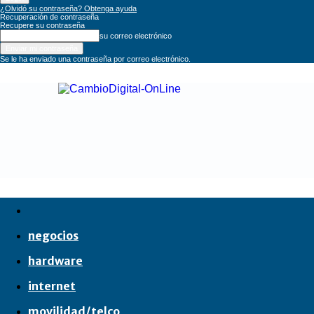
¿Olvidó su contraseña? Obtenga ayuda
Recuperación de contraseña
Recupere su contraseña
su correo electrónico
Se le ha enviado una contraseña por correo electrónico.
CambioDigital
OnLine
negocios
hardware
internet
movilidad/telco