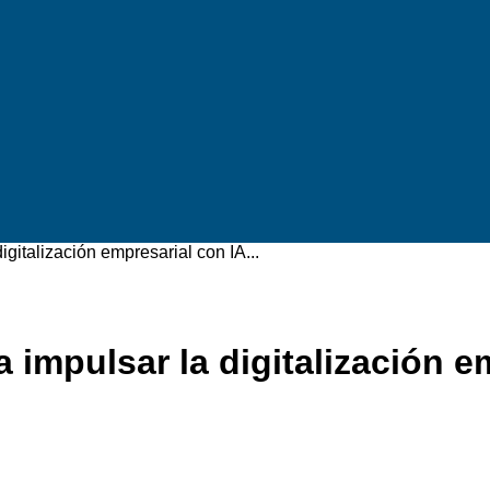
gitalización empresarial con IA...
 impulsar la digitalización e