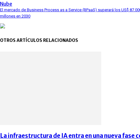
Nube
El mercado de Business Process as a Service (BPaaS) superará los US$ 87.00
millones en 2030
OTROS ARTÍCULOS RELACIONADOS
La infraestructura de IA entra en una nueva fase co