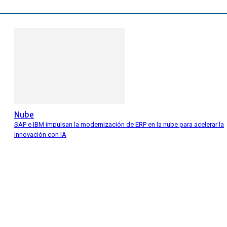
Nube
SAP e IBM impulsan la modernización de ERP en la nube para acelerar la
innovación con IA