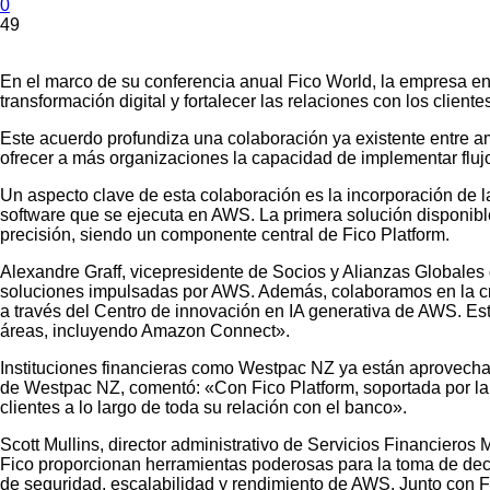
0
49
En el marco de su conferencia anual Fico World, la empresa e
transformación digital y fortalecer las relaciones con los clientes
Este acuerdo profundiza una colaboración ya existente entre a
ofrecer a más organizaciones la capacidad de implementar flujos
Un aspecto clave de esta colaboración es la incorporación de l
software que se ejecuta en AWS. La primera solución disponible
precisión, siendo un componente central de Fico Platform.
Alexandre Graff, vicepresidente de Socios y Alianzas Globales 
soluciones impulsadas por AWS. Además, colaboramos en la cr
a través del Centro de innovación en IA generativa de AWS. Es
áreas, incluyendo Amazon Connect».
Instituciones financieras como Westpac NZ ya están aprovechan
de Westpac NZ, comentó: «Con Fico Platform, soportada por la
clientes a lo largo de toda su relación con el banco».
Scott Mullins, director administrativo de Servicios Financieros
Fico proporcionan herramientas poderosas para la toma de deci
de seguridad, escalabilidad y rendimiento de AWS. Junto con Fi