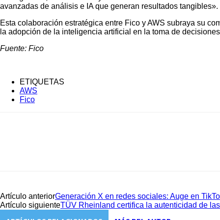
avanzadas de análisis e IA que generan resultados tangibles».
Esta colaboración estratégica entre Fico y AWS subraya su comp
la adopción de la inteligencia artificial en la toma de decision
Fuente: Fico
ETIQUETAS
AWS
Fico
Artículo anterior
Generación X en redes sociales: Auge en TikT
Artículo siguiente
TÜV Rheinland certifica la autenticidad de 