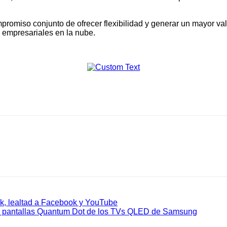
romiso conjunto de ofrecer flexibilidad y generar un mayor val
es empresariales en la nube.
ok, lealtad a Facebook y YouTube
las pantallas Quantum Dot de los TVs QLED de Samsung