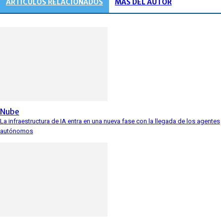
ARTÍCULOS RELACIONADOS
MÁS DEL AUTOR
Nube
La infraestructura de IA entra en una nueva fase con la llegada de los agentes
autónomos