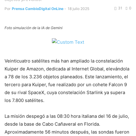
31
0
Por
Prensa CambioDigital OnLine
-
18 julio 2025
Foto simulación de la IA de Gemini
Veinticuatro satélites más han ampliado la constelación
Kuiper de Amazon, dedicada al Internet Global, elevándola
a 78 de los 3.236 objetos planeados. Este lanzamiento, el
tercero para Kuiper, fue realizado por un cohete Falcon 9
de su rival SpaceX, cuya constelación Starlink ya supera
los 7.800 satélites.
La misión despegó a las 08:30 hora italiana del 16 de julio,
desde la base de Cabo Cañaveral en Florida.
Aproximadamente 56 minutos después, las sondas fueron