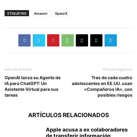
ETIQUETAS
Amazon
SpaceX
Artículo anterior
Artículo siguiente
OpenAI lanza su Agente de
Tres de cada cuatro
IA para ChatGPT: Un
adolescentes en EE.UU. usan
Asistente Virtual para sus
«Compañeros IA», con
tareas
posibles riesgos
ARTÍCULOS RELACIONADOS
Apple acusa a ex colaboradores
de transferir información