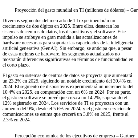
Proyección del gasto mundial en TI (millones de dólares) – Gar
Diversos segmentos del mercado de TI experimentarán un
crecimiento de dos dígitos en 2025. Entre ellos, destacan los
sistemas de centros de datos, los dispositivos y el software. Este
impulso se atribuye en gran medida a las actualizaciones de
hardware necesarias para soportar las capacidades de la inteligencia
artificial generativa (GenAI). Sin embargo, se anticipa que, a pesar
de estas mejoras de hardware, los segmentos actualizados no
mostrarán diferencias significativas en términos de funcionalidad en
el corto plazo.
El gasto en sistemas de centros de datos se proyecta que aumentará
un 23.2% en 2025, siguiendo un notable crecimiento del 39.4% en
2024. El segmento de dispositivos experimentará un incremento del
10.4% en 2025, en comparación con un 6% en 2024. Por su parte,
el gasto en software se prevé que crezca un 14.2%, superando el
12% registrado en 2024. Los servicios de TI se proyectan con un
aumento del 9%, desde el 5.6% en 2024, y el gasto en servicios de
comunicaciones se estima que crecerá un 3.8% en 2025, frente al
2.3% en 2024.
Percepción económica de los ejecutivos de empresa – Gartner