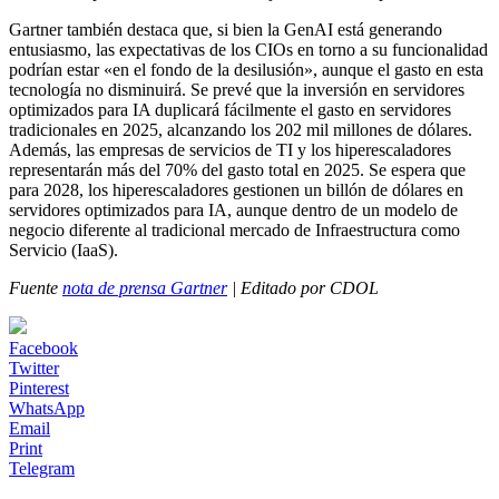
Gartner también destaca que, si bien la GenAI está generando
entusiasmo, las expectativas de los CIOs en torno a su funcionalidad
podrían estar «en el fondo de la desilusión», aunque el gasto en esta
tecnología no disminuirá. Se prevé que la inversión en servidores
optimizados para IA duplicará fácilmente el gasto en servidores
tradicionales en 2025, alcanzando los 202 mil millones de dólares.
Además, las empresas de servicios de TI y los hiperescaladores
representarán más del 70% del gasto total en 2025. Se espera que
para 2028, los hiperescaladores gestionen un billón de dólares en
servidores optimizados para IA, aunque dentro de un modelo de
negocio diferente al tradicional mercado de Infraestructura como
Servicio (IaaS).
Fuente
nota de prensa Gartner
| Editado por CDOL
Facebook
Twitter
Pinterest
WhatsApp
Email
Print
Telegram