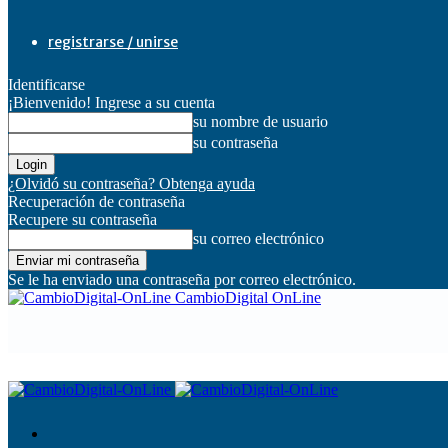
registrarse / unirse
Identificarse
¡Bienvenido! Ingrese a su cuenta
su nombre de usuario
su contraseña
¿Olvidó su contraseña? Obtenga ayuda
Recuperación de contraseña
Recupere su contraseña
su correo electrónico
Se le ha enviado una contraseña por correo electrónico.
CambioDigital OnLine