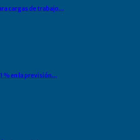
para cargas de trabajo…
1 % en la previsión…