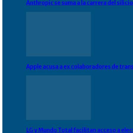
Anthropic se suma a la carrera del silic
Apple acusa a ex colaboradores de tran
LG y Mundo Total facilitan acceso a el