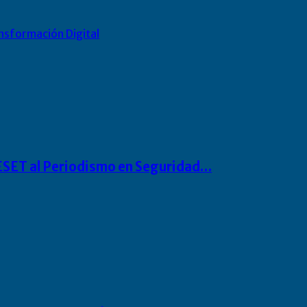
nsformación Digital
o ESET al Periodismo en Seguridad…