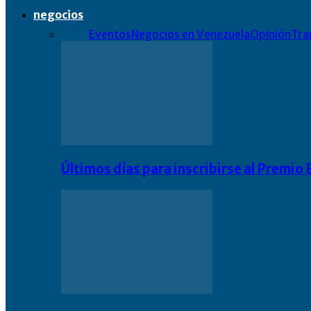
negocios
Todo
Eventos
Negocios en Venezuela
Opinión
Tra
Últimos días para inscribirse al Premi