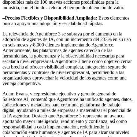
disponibles más de 100 nuevas acciones predefinidas para la
industria, con el fin de acelerar el tiempo de obtención de valor.
–
Precios Flexibles y Disponibilidad Ampliada:
Estos elementos
buscan apoyar una adopción y escalabilidad rápidas.
La relevancia de Agentforce 3 se subraya por el aumento en la
adopción de agentes de IA, con un incremento del 233% en su uso
en seis meses y 8,000 clientes implementando Agentforce.
Anteriormente, las plataformas de agentes carecían de las
herramientas, la gobernanza y la observabilidad necesarias para
escalar a nivel empresarial. Agentforce 3 tiene como objetivo cerrar
esta brecha al ofrecer visibilidad completa, integración segura de
herramientas y controles de nivel empresarial, permitiendo a las
organizaciones aprovechar la velocidad de los agentes como una
ventaja competitiva.
Adam Evans, vicepresidente ejecutivo y gerente general de
Salesforce AI, comentó que Agentforce ha unificado agentes, datos,
aplicaciones y metadatos para crear una plataforma de trabajo
digital, ayudando a miles de empresas a materializar el potencial de
la IA agéntica. Destacó que Agentforce 3 representa un avance,
aportando mayor inteligencia, rendimiento y confianza, así como
responsabilidad a cada implementación, redefiniendo la
colaboración entre humanos y agentes de IA para alcanzar niveles