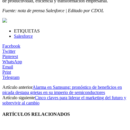
de productividad, eficiencia y transformación empresarial.
Fuente: nota de prensa Salesforce | Editado por CDOL
ETIQUETAS
Salesforce
Facebook
Twitter
Pinterest
WhatsApp
Email
Print
Telegram
Artículo anterior
Alarma en Samsung: pronóstico de beneficios en
picada destapa grietas en su imperio de semiconductores
Artículo siguiente
Cinco claves para liderar el marketing del futuro y
sobrevivir al cambio
ARTÍCULOS RELACIONADOS