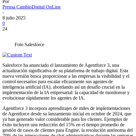
Por
Prensa CambioDigital OnLine
-
8 julio 2025
0
24
Foto Salesforce
Salesforce ha anunciado el lanzamiento de Agentforce 3, una
actualización significativa de su plataforma de trabajo digital. Esta
nueva versión busca proporcionar a las empresas la visibilidad y el
control necesarios para escalar eficazmente sus agentes de
inteligencia artificial (IA), abordando así un desafío crucial en la
implementación de la IA empresarial: la capacidad de monitorear y
evolucionar rápidamente los agentes de IA.
Agentforce 3 incorpora aprendizajes de miles de implementaciones
de Agentforce desde su lanzamiento inicial en octubre de 2024, que
ya han generado valor considerable para los clientes. Ejemplos de
éxito incluyen una reducción del 15% en el tiempo promedio de
gestión de casos de clientes para Engine, la resolución autónoma del
70% de las interacciones de chat administrativas durante las semanas