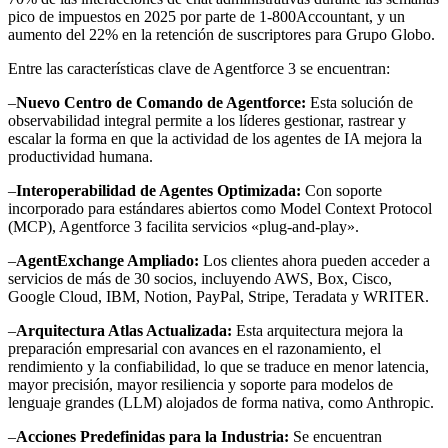
pico de impuestos en 2025 por parte de 1-800Accountant, y un
aumento del 22% en la retención de suscriptores para Grupo Globo.
Entre las características clave de Agentforce 3 se encuentran:
–
Nuevo Centro de Comando de Agentforce:
Esta solución de
observabilidad integral permite a los líderes gestionar, rastrear y
escalar la forma en que la actividad de los agentes de IA mejora la
productividad humana.
–
Interoperabilidad de Agentes Optimizada:
Con soporte
incorporado para estándares abiertos como Model Context Protocol
(MCP), Agentforce 3 facilita servicios «plug-and-play».
–
AgentExchange Ampliado:
Los clientes ahora pueden acceder a
servicios de más de 30 socios, incluyendo AWS, Box, Cisco,
Google Cloud, IBM, Notion, PayPal, Stripe, Teradata y WRITER.
–
Arquitectura Atlas Actualizada:
Esta arquitectura mejora la
preparación empresarial con avances en el razonamiento, el
rendimiento y la confiabilidad, lo que se traduce en menor latencia,
mayor precisión, mayor resiliencia y soporte para modelos de
lenguaje grandes (LLM) alojados de forma nativa, como Anthropic.
–
Acciones Predefinidas para la Industria:
Se encuentran