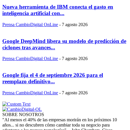
Nueva herramienta de IBM conecta el gasto en
inteligencia artificial con...
Prensa CambioDigital OnLine
-
7 agosto 2026
Google DeepMind libera su modelo de predicción de
ciclones tras avances...
Prensa CambioDigital OnLine
-
7 agosto 2026
Google fija el 4 de septiembre 2026 para el
reemplazo definitivo...
Prensa CambioDigital OnLine
-
7 agosto 2026
SOBRE NOSOTROS
"Al menos el 40% de las empresas morirán en los próximos 10
años... si no descubren cómo cambiar toda su negocio para