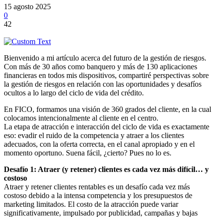
15 agosto 2025
0
42
Bienvenido a mi artículo acerca del futuro de la gestión de riesgos.
Con más de 30 años como banquero y más de 130 aplicaciones
financieras en todos mis dispositivos, compartiré perspectivas sobre
la gestión de riesgos en relación con las oportunidades y desafíos
ocultos a lo largo del ciclo de vida del crédito.
En FICO, formamos una visión de 360 grados del cliente, en la cual
colocamos intencionalmente al cliente en el centro.
La etapa de atracción e interacción del ciclo de vida es exactamente
eso: evadir el ruido de la competencia y atraer a los clientes
adecuados, con la oferta correcta, en el canal apropiado y en el
momento oportuno. Suena fácil, ¿cierto? Pues no lo es.
Desafío 1: Atraer (y retener) clientes es cada vez más difícil… y
costoso
Atraer y retener clientes rentables es un desafío cada vez más
costoso debido a la intensa competencia y los presupuestos de
marketing limitados. El costo de la atracción puede variar
significativamente, impulsado por publicidad, campañas y bajas