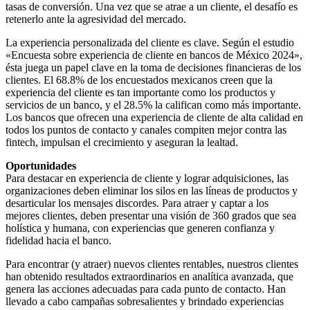
tasas de conversión. Una vez que se atrae a un cliente, el desafío es
retenerlo ante la agresividad del mercado.
La experiencia personalizada del cliente es clave. Según el estudio
«Encuesta sobre experiencia de cliente en bancos de México 2024»,
ésta juega un papel clave en la toma de decisiones financieras de los
clientes. El 68.8% de los encuestados mexicanos creen que la
experiencia del cliente es tan importante como los productos y
servicios de un banco, y el 28.5% la califican como más importante.
Los bancos que ofrecen una experiencia de cliente de alta calidad en
todos los puntos de contacto y canales compiten mejor contra las
fintech, impulsan el crecimiento y aseguran la lealtad.
Oportunidades
Para destacar en experiencia de cliente y lograr adquisiciones, las
organizaciones deben eliminar los silos en las líneas de productos y
desarticular los mensajes discordes. Para atraer y captar a los
mejores clientes, deben presentar una visión de 360 grados que sea
holística y humana, con experiencias que generen confianza y
fidelidad hacia el banco.
Para encontrar (y atraer) nuevos clientes rentables, nuestros clientes
han obtenido resultados extraordinarios en analítica avanzada, que
genera las acciones adecuadas para cada punto de contacto. Han
llevado a cabo campañas sobresalientes y brindado experiencias