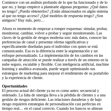
Comience con un análisis profundo de lo que ha funcionado y de lo
que no, y luego empiece a plantearte algunas preguntas: ¿Qué datos
no tengo? ¿Puedo obtenerlos? ¿Están almacenados en algún sistema
al que no tengo acceso? ¿Qué modelos de respuesta tengo? ¿Son
antiguos? Hay más, pero…
Ahora es momento de empezar a romper esquemas: simular, probar,
monitorear, cambiar, volver a probar y seguir monitoreando. Las
claves de la gestión de riesgos moderna son: más datos, conocer las
preferencias de canal y presentar ofertas significativas y
específicamente diseñadas para el individuo con quien se está
comunicando. Esa es la diferencia entre la segmentación y un
enfoque personalizado. La implementación de los cambios en las
campañas de atracción se puede realizar a través de un entorno en la
nube seguro, escalable y flexible. Con inteligencia artificial, machine
learning y analítica avanzada, puede seguir optimizando sus
estrategias de marketing para mejorar el rendimiento de su portafolio
y la experiencia de cliente.
Oportunidades
El proceso actual del cliente ya no es como antes: secuencial y
ordenado. La falta de sinergia lleva a la pérdida de clientes y a una
gestión de riesgos deficiente. Las relaciones duraderas y de bajo
riesgo requieren estrategias de personalización casi perfectas en
tiempo real… en el canal correcto. Cuando los bancos se alinean