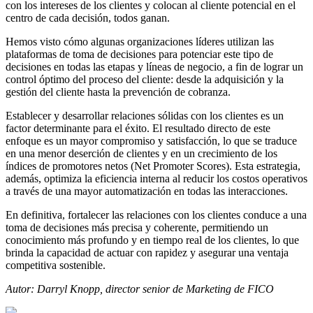
con los intereses de los clientes y colocan al cliente potencial en el
centro de cada decisión, todos ganan.
Hemos visto cómo algunas organizaciones líderes utilizan las
plataformas de toma de decisiones para potenciar este tipo de
decisiones en todas las etapas y líneas de negocio, a fin de lograr un
control óptimo del proceso del cliente: desde la adquisición y la
gestión del cliente hasta la prevención de cobranza.
Establecer y desarrollar relaciones sólidas con los clientes es un
factor determinante para el éxito. El resultado directo de este
enfoque es un mayor compromiso y satisfacción, lo que se traduce
en una menor deserción de clientes y en un crecimiento de los
índices de promotores netos (Net Promoter Scores). Esta estrategia,
además, optimiza la eficiencia interna al reducir los costos operativos
a través de una mayor automatización en todas las interacciones.
En definitiva, fortalecer las relaciones con los clientes conduce a una
toma de decisiones más precisa y coherente, permitiendo un
conocimiento más profundo y en tiempo real de los clientes, lo que
brinda la capacidad de actuar con rapidez y asegurar una ventaja
competitiva sostenible.
Autor: Darryl Knopp, director senior de Marketing de FICO