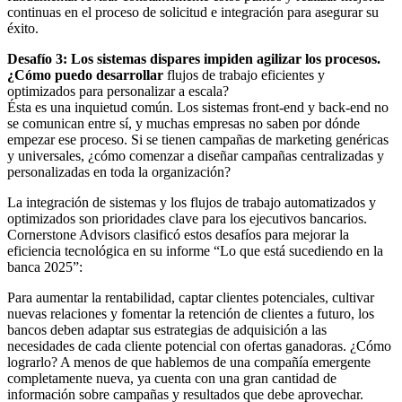
continuas en el proceso de solicitud e integración para asegurar su
éxito.
Desafío 3: Los sistemas dispares impiden agilizar los procesos.
¿Cómo puedo desarrollar
flujos de trabajo eficientes y
optimizados para personalizar a escala?
Ésta es una inquietud común. Los sistemas front-end y back-end no
se comunican entre sí, y muchas empresas no saben por dónde
empezar ese proceso. Si se tienen campañas de marketing genéricas
y universales, ¿cómo comenzar a diseñar campañas centralizadas y
personalizadas en toda la organización?
La integración de sistemas y los flujos de trabajo automatizados y
optimizados son prioridades clave para los ejecutivos bancarios.
Cornerstone Advisors clasificó estos desafíos para mejorar la
eficiencia tecnológica en su informe “Lo que está sucediendo en la
banca 2025”:
Para aumentar la rentabilidad, captar clientes potenciales, cultivar
nuevas relaciones y fomentar la retención de clientes a futuro, los
bancos deben adaptar sus estrategias de adquisición a las
necesidades de cada cliente potencial con ofertas ganadoras. ¿Cómo
lograrlo? A menos de que hablemos de una compañía emergente
completamente nueva, ya cuenta con una gran cantidad de
información sobre campañas y resultados que debe aprovechar.