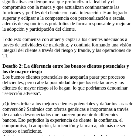
significativas en tiempo real que profundizan la lealtad y el
compromiso con la marca y que actualizan continuamente las
funciones y perfiles del cliente con cada interacción. Han logrado
superar y eclipsar a la competencia con personalización a escala,
además de expandir sus portafolios de forma responsable y mejorar
la adopción y participación del cliente.
Todo esto comienza con atraer y captar a los clientes adecuados a
través de actividades de marketing, y continúa formando una visión
integral del cliente a través del riesgo y fraude, y las operaciones de
TI.
Desafío 2: La diferencia entre los buenos clientes potenciales y
los de mayor riesgo
Los buenos clientes potenciales no aceptarán pasar por procesos
deficientes, pero cabe la posibilidad de que los estafadores y los
clientes de mayor riesgo sí lo hagan, lo que podríamos denominar
“selección adversa”.
¿Quieres irritar a tus mejores clientes potenciales y dañar tus tasas de
conversión? Satúralos con ofertas genéricas e inoportunas a través
de canales desconectados que parecen provenir de diferentes
bancos. Eso perjudica la experiencia de cliente, la confianza, el
compromiso, la adopción, la retención y la marca, además de ser
costoso e ineficiente.