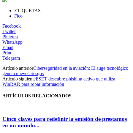
ETIQUETAS
Fico
Facebook
Twitter
Pinterest
WhatsApp
Email
Print
Telegram
Artículo anterior
Ciberseguridad en la aviación: El auge tecnológico
genera nuevos riesgos
Artículo siguiente
ESET descubre phishing activo que utiliza
WinRAR para robar información
ARTÍCULOS RELACIONADOS
Cinco claves para redefinir la emisión de préstamos
en un mundo...