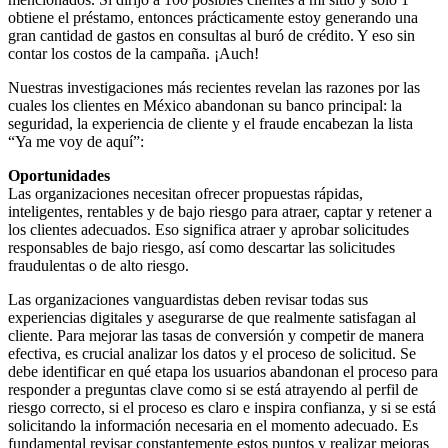
obtiene el préstamo, entonces prácticamente estoy generando una
gran cantidad de gastos en consultas al buró de crédito. Y eso sin
contar los costos de la campaña. ¡Auch!
Nuestras investigaciones más recientes revelan las razones por las
cuales los clientes en México abandonan su banco principal: la
seguridad, la experiencia de cliente y el fraude encabezan la lista
“Ya me voy de aquí”:
Oportunidades
Las organizaciones necesitan ofrecer propuestas rápidas,
inteligentes, rentables y de bajo riesgo para atraer, captar y retener a
los clientes adecuados. Eso significa atraer y aprobar solicitudes
responsables de bajo riesgo, así como descartar las solicitudes
fraudulentas o de alto riesgo.
Las organizaciones vanguardistas deben revisar todas sus
experiencias digitales y asegurarse de que realmente satisfagan al
cliente. Para mejorar las tasas de conversión y competir de manera
efectiva, es crucial analizar los datos y el proceso de solicitud. Se
debe identificar en qué etapa los usuarios abandonan el proceso para
responder a preguntas clave como si se está atrayendo al perfil de
riesgo correcto, si el proceso es claro e inspira confianza, y si se está
solicitando la información necesaria en el momento adecuado. Es
fundamental revisar constantemente estos puntos y realizar mejoras