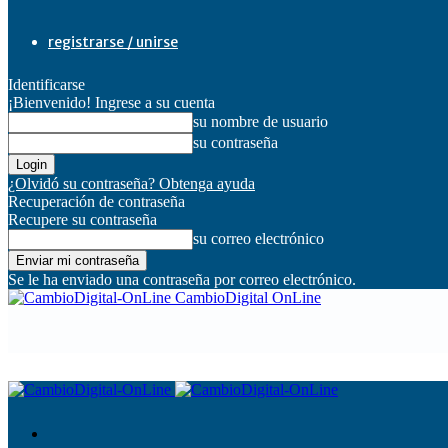
registrarse / unirse
Identificarse
¡Bienvenido! Ingrese a su cuenta
su nombre de usuario
su contraseña
¿Olvidó su contraseña? Obtenga ayuda
Recuperación de contraseña
Recupere su contraseña
su correo electrónico
Se le ha enviado una contraseña por correo electrónico.
CambioDigital OnLine