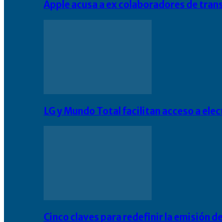
Apple acusa a ex colaboradores de tran
LG y Mundo Total facilitan acceso a el
Cinco claves para redefinir la emisión