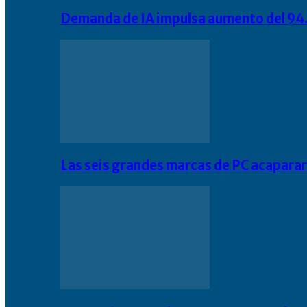
Demanda de IA impulsa aumento del 94.
Las seis grandes marcas de PC acapara