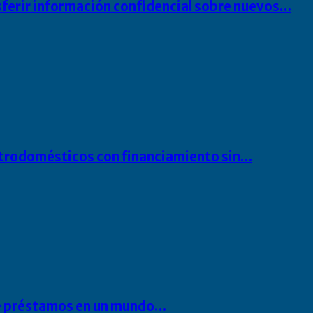
sferir información confidencial sobre nuevos…
ectrodomésticos con financiamiento sin…
 de préstamos en un mundo…