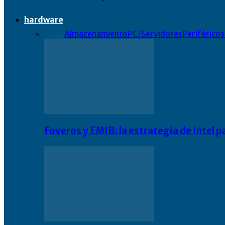
hardware
Todo
Almacenamiento
PC/Servidores
Periféricos
Foveros y EMIB: la estrategia de Intel 