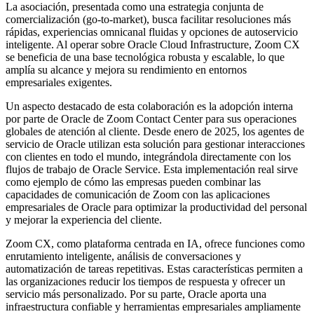
La asociación, presentada como una estrategia conjunta de
comercialización (go-to-market), busca facilitar resoluciones más
rápidas, experiencias omnicanal fluidas y opciones de autoservicio
inteligente. Al operar sobre Oracle Cloud Infrastructure, Zoom CX
se beneficia de una base tecnológica robusta y escalable, lo que
amplía su alcance y mejora su rendimiento en entornos
empresariales exigentes.
Un aspecto destacado de esta colaboración es la adopción interna
por parte de Oracle de Zoom Contact Center para sus operaciones
globales de atención al cliente. Desde enero de 2025, los agentes de
servicio de Oracle utilizan esta solución para gestionar interacciones
con clientes en todo el mundo, integrándola directamente con los
flujos de trabajo de Oracle Service. Esta implementación real sirve
como ejemplo de cómo las empresas pueden combinar las
capacidades de comunicación de Zoom con las aplicaciones
empresariales de Oracle para optimizar la productividad del personal
y mejorar la experiencia del cliente.
Zoom CX, como plataforma centrada en IA, ofrece funciones como
enrutamiento inteligente, análisis de conversaciones y
automatización de tareas repetitivas. Estas características permiten a
las organizaciones reducir los tiempos de respuesta y ofrecer un
servicio más personalizado. Por su parte, Oracle aporta una
infraestructura confiable y herramientas empresariales ampliamente