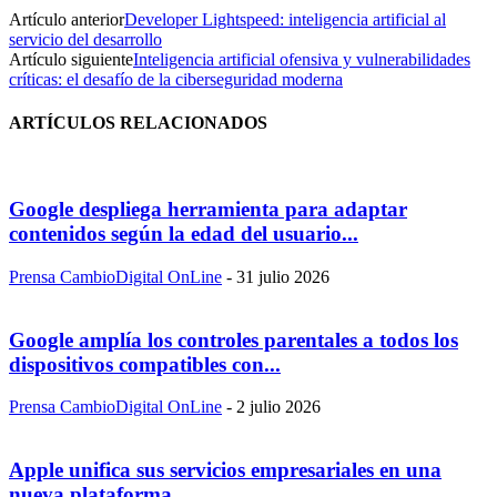
Artículo anterior
Developer Lightspeed: inteligencia artificial al
servicio del desarrollo
Artículo siguiente
Inteligencia artificial ofensiva y vulnerabilidades
críticas: el desafío de la ciberseguridad moderna
ARTÍCULOS RELACIONADOS
Google despliega herramienta para adaptar
contenidos según la edad del usuario...
Prensa CambioDigital OnLine
-
31 julio 2026
Google amplía los controles parentales a todos los
dispositivos compatibles con...
Prensa CambioDigital OnLine
-
2 julio 2026
Apple unifica sus servicios empresariales en una
nueva plataforma