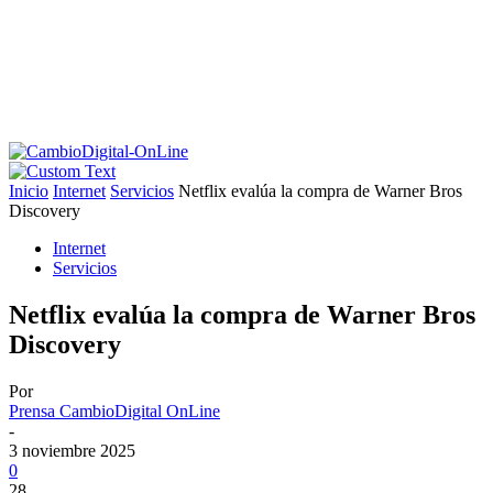
Inicio
Internet
Servicios
Netflix evalúa la compra de Warner Bros
Discovery
Internet
Servicios
Netflix evalúa la compra de Warner Bros
Discovery
Por
Prensa CambioDigital OnLine
-
3 noviembre 2025
0
28