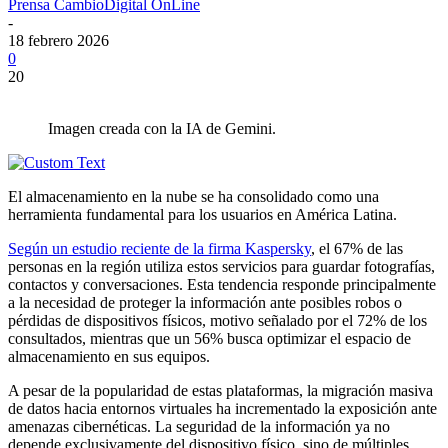
Prensa CambioDigital OnLine
-
18 febrero 2026
0
20
Imagen creada con la IA de Gemini.
El almacenamiento en la nube se ha consolidado como una
herramienta fundamental para los usuarios en América Latina.
Según un estudio reciente de la firma Kaspersky
, el 67% de las
personas en la región utiliza estos servicios para guardar fotografías,
contactos y conversaciones. Esta tendencia responde principalmente
a la necesidad de proteger la información ante posibles robos o
pérdidas de dispositivos físicos, motivo señalado por el 72% de los
consultados, mientras que un 56% busca optimizar el espacio de
almacenamiento en sus equipos.
A pesar de la popularidad de estas plataformas, la migración masiva
de datos hacia entornos virtuales ha incrementado la exposición ante
amenazas cibernéticas. La seguridad de la información ya no
depende exclusivamente del dispositivo físico, sino de múltiples