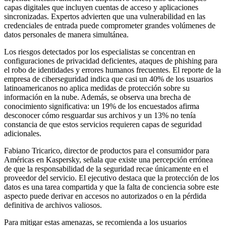
capas digitales que incluyen cuentas de acceso y aplicaciones
sincronizadas. Expertos advierten que una vulnerabilidad en las
credenciales de entrada puede comprometer grandes volúmenes de
datos personales de manera simultánea.
Los riesgos detectados por los especialistas se concentran en
configuraciones de privacidad deficientes, ataques de phishing para
el robo de identidades y errores humanos frecuentes. El reporte de la
empresa de ciberseguridad indica que casi un 40% de los usuarios
latinoamericanos no aplica medidas de protección sobre su
información en la nube. Además, se observa una brecha de
conocimiento significativa: un 19% de los encuestados afirma
desconocer cómo resguardar sus archivos y un 13% no tenía
constancia de que estos servicios requieren capas de seguridad
adicionales.
Fabiano Tricarico, director de productos para el consumidor para
Américas en Kaspersky, señala que existe una percepción errónea
de que la responsabilidad de la seguridad recae únicamente en el
proveedor del servicio. El ejecutivo destaca que la protección de los
datos es una tarea compartida y que la falta de conciencia sobre este
aspecto puede derivar en accesos no autorizados o en la pérdida
definitiva de archivos valiosos.
Para mitigar estas amenazas, se recomienda a los usuarios