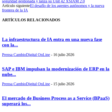
seguridad gestionada y lanza su Unit 42 XSIAM 2.0
Artículo siguiente
El desafío de los agentes autónomos y la nueva
frontera de la IA
ARTÍCULOS RELACIONADOS
La infraestructura de IA entra en una nueva fase
con la...
Prensa CambioDigital OnLine
-
16 julio 2026
SAP e IBM impulsan la modernización de ERP en la
nube...
Prensa CambioDigital OnLine
-
15 julio 2026
El mercado de Business Process as a Service (BPaaS)
superará los...