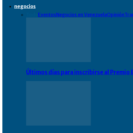
negocios
Todo
Eventos
Negocios en Venezuela
Opinión
Tra
Últimos días para inscribirse al Premi