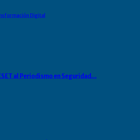
nsformación Digital
o ESET al Periodismo en Seguridad…