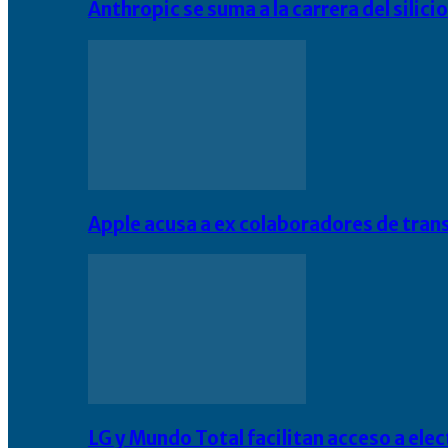
Anthropic se suma a la carrera del silic
Apple acusa a ex colaboradores de tran
LG y Mundo Total facilitan acceso a el