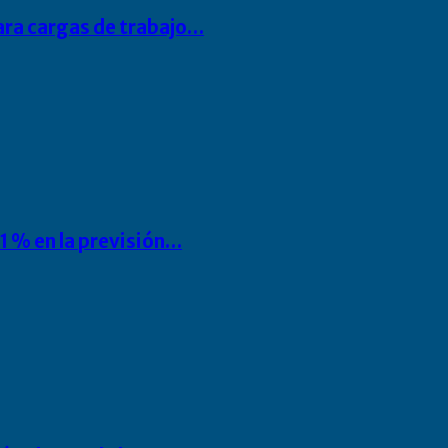
para cargas de trabajo…
1 % en la previsión…