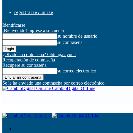
registrarse / unirse
Identificarse
¡Bienvenido! Ingrese a su cuenta
su nombre de usuario
su contraseña
¿Olvidó su contraseña? Obtenga ayuda
Recuperación de contraseña
Recupere su contraseña
su correo electrónico
Se le ha enviado una contraseña por correo electrónico.
CambioDigital OnLine