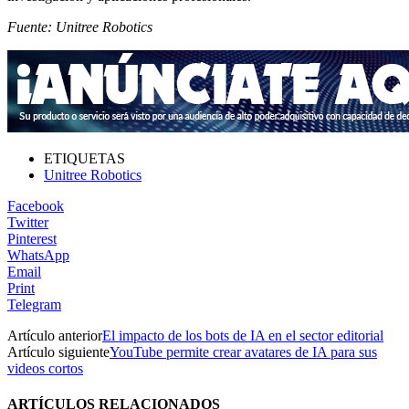
Fuente: Unitree Robotics
ETIQUETAS
Unitree Robotics
Facebook
Twitter
Pinterest
WhatsApp
Email
Print
Telegram
Artículo anterior
El impacto de los bots de IA en el sector editorial
Artículo siguiente
YouTube permite crear avatares de IA para sus
videos cortos
ARTÍCULOS RELACIONADOS