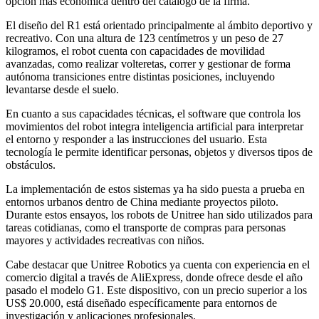
opción más económica dentro del catálogo de la firma.
El diseño del R1 está orientado principalmente al ámbito deportivo y
recreativo. Con una altura de 123 centímetros y un peso de 27
kilogramos, el robot cuenta con capacidades de movilidad
avanzadas, como realizar volteretas, correr y gestionar de forma
autónoma transiciones entre distintas posiciones, incluyendo
levantarse desde el suelo.
En cuanto a sus capacidades técnicas, el software que controla los
movimientos del robot integra inteligencia artificial para interpretar
el entorno y responder a las instrucciones del usuario. Esta
tecnología le permite identificar personas, objetos y diversos tipos de
obstáculos.
La implementación de estos sistemas ya ha sido puesta a prueba en
entornos urbanos dentro de China mediante proyectos piloto.
Durante estos ensayos, los robots de Unitree han sido utilizados para
tareas cotidianas, como el transporte de compras para personas
mayores y actividades recreativas con niños.
Cabe destacar que Unitree Robotics ya cuenta con experiencia en el
comercio digital a través de AliExpress, donde ofrece desde el año
pasado el modelo G1. Este dispositivo, con un precio superior a los
US$ 20.000, está diseñado específicamente para entornos de
investigación y aplicaciones profesionales.