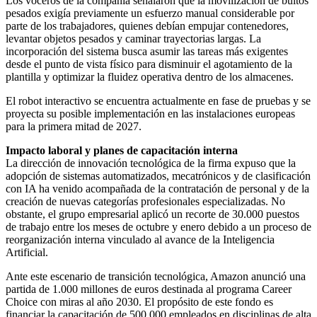
Los voceros de la compañía señalaron que la movilización de bultos
pesados exigía previamente un esfuerzo manual considerable por
parte de los trabajadores, quienes debían empujar contenedores,
levantar objetos pesados y caminar trayectorias largas. La
incorporación del sistema busca asumir las tareas más exigentes
desde el punto de vista físico para disminuir el agotamiento de la
plantilla y optimizar la fluidez operativa dentro de los almacenes.
El robot interactivo se encuentra actualmente en fase de pruebas y se
proyecta su posible implementación en las instalaciones europeas
para la primera mitad de 2027.
Impacto laboral y planes de capacitación interna
La dirección de innovación tecnológica de la firma expuso que la
adopción de sistemas automatizados, mecatrónicos y de clasificación
con IA ha venido acompañada de la contratación de personal y de la
creación de nuevas categorías profesionales especializadas. No
obstante, el grupo empresarial aplicó un recorte de 30.000 puestos
de trabajo entre los meses de octubre y enero debido a un proceso de
reorganización interna vinculado al avance de la Inteligencia
Artificial.
Ante este escenario de transición tecnológica, Amazon anunció una
partida de 1.000 millones de euros destinada al programa Career
Choice con miras al año 2030. El propósito de este fondo es
financiar la capacitación de 500.000 empleados en disciplinas de alta