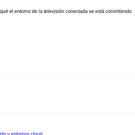
qué el entorno de la televisión conectada se está convirtiendo
nts y entornos cloud