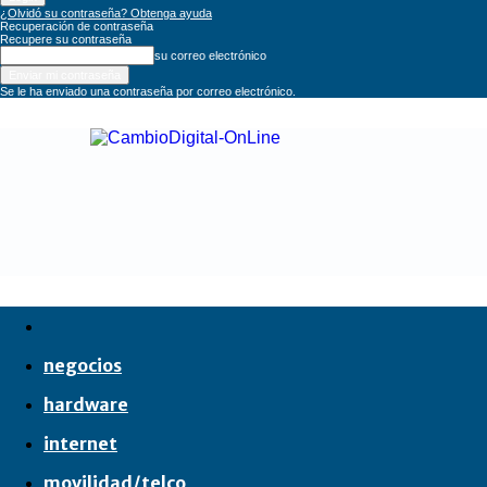
¿Olvidó su contraseña? Obtenga ayuda
Recuperación de contraseña
Recupere su contraseña
su correo electrónico
Se le ha enviado una contraseña por correo electrónico.
CambioDigital
OnLine
negocios
hardware
internet
movilidad/telco