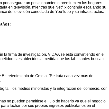
en por asegurar un posicionamiento premium en los hogares
ria en televisión, mientras que Netflix continúa escalando su
cance de televisión conectada de YouTube y su infraestructura
 años:
la firma de investigación, VIDAA se está convirtiendo en el
mpetidores establecidos a medida que los fabricantes buscan
s y Entretenimiento de Omdia. “Se trata cada vez más de
.
gital, los medios minoristas y la integración del comercio, con
has no pueden permitirse el lujo de hacerlo ya que el negocio
para luchar por sus propios ingresos publicitarios en el