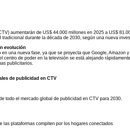
 (CTV) aumentarán de US$ 44.000 millones en 2025 a US$ 81.00
eal tradicional durante la década de 2030, según una nueva inve
en evolución
do en una nueva fase, ya que se proyecta que Google, Amazon y 
 centro de poder en la televisión se está alejando rápidamente 
as publicitarios.
ales de publicidad en CTV
de todo el mercado global de publicidad en CTV para 2030.
e las plataformas compiten por los hogares conectados