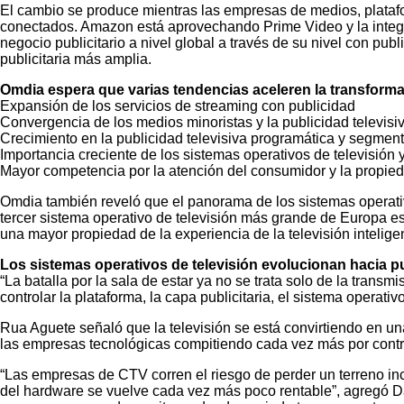
El cambio se produce mientras las empresas de medios, plataf
conectados. Amazon está aprovechando Prime Video y la integra
negocio publicitario a nivel global a través de su nivel con p
publicitaria más amplia.
Omdia espera que varias tendencias aceleren la transformac
Expansión de los servicios de streaming con publicidad
Convergencia de los medios minoristas y la publicidad televisi
Crecimiento en la publicidad televisiva programática y segmen
Importancia creciente de los sistemas operativos de televisión y
Mayor competencia por la atención del consumidor y la propied
Omdia también reveló que el panorama de los sistemas operativ
tercer sistema operativo de televisión más grande de Europa 
una mayor propiedad de la experiencia de la televisión intelige
Los sistemas operativos de televisión evolucionan hacia p
“La batalla por la sala de estar ya no se trata solo de la tran
controlar la plataforma, la capa publicitaria, el sistema operativ
Rua Aguete señaló que la televisión se está convirtiendo en una
las empresas tecnológicas compitiendo cada vez más por controla
“Las empresas de CTV corren el riesgo de perder un terreno inc
del hardware se vuelve cada vez más poco rentable”, agregó Davi