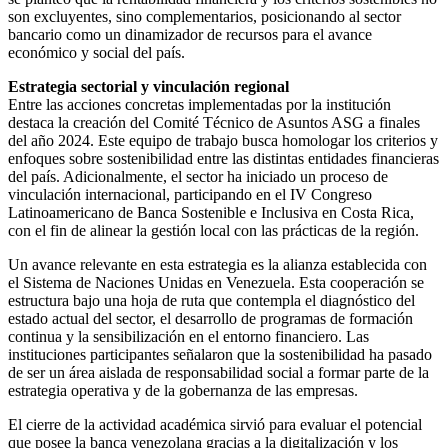
son excluyentes, sino complementarios, posicionando al sector
bancario como un dinamizador de recursos para el avance
económico y social del país.
Estrategia sectorial y vinculación regional
Entre las acciones concretas implementadas por la institución
destaca la creación del Comité Técnico de Asuntos ASG a finales
del año 2024. Este equipo de trabajo busca homologar los criterios y
enfoques sobre sostenibilidad entre las distintas entidades financieras
del país. Adicionalmente, el sector ha iniciado un proceso de
vinculación internacional, participando en el IV Congreso
Latinoamericano de Banca Sostenible e Inclusiva en Costa Rica,
con el fin de alinear la gestión local con las prácticas de la región.
Un avance relevante en esta estrategia es la alianza establecida con
el Sistema de Naciones Unidas en Venezuela. Esta cooperación se
estructura bajo una hoja de ruta que contempla el diagnóstico del
estado actual del sector, el desarrollo de programas de formación
continua y la sensibilización en el entorno financiero. Las
instituciones participantes señalaron que la sostenibilidad ha pasado
de ser un área aislada de responsabilidad social a formar parte de la
estrategia operativa y de la gobernanza de las empresas.
El cierre de la actividad académica sirvió para evaluar el potencial
que posee la banca venezolana gracias a la digitalización y los