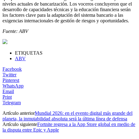
niveles actuales de bancarización. Los voceros concluyeron que el
desarrollo de capacidades técnicas y la educación financiera serán
los factores clave para la adaptación del sistema bancario a las
exigencias internacionales de gestión de riesgos y oportunidades.
Fuente: ABV
ETIQUETAS
ABV
Facebook
Twitter
Pinterest
WhatsApp
Email
Print
Telegram
Artículo anterior
Mundial 2026: en el evento digital más grande del
planeta, la inmutabilidad absoluta será la última línea de defensa
Artículo siguiente
Fortnite regresa a la App Store global en medio de
la disputa entre Epic y Apple