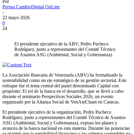
Por
Prensa CambioDigital OnLine
-
22 mayo 2026
0
24
El presidente ejecutivo de la ABV, Pedro Pacheco
Rodríguez, junto a representantes del Comité Técnico
de Asuntos ASG (Ambiental, Social y Gobernanza).
La Asociación Bancaria de Venezuela (ABV) ha formalizado la
sostenibilidad como un eje estratégico de su gestión sectorial. Este
enfoque fue el tema central del panel denominado Capital con
propósito: El rol de la banca en el desarrollo, que se llevó a cabo
durante el seminario Perspectivas Sociales 2026, un evento
organizado por la Alianza Social de VenAmCham en Caracas.
El presidente ejecutivo de la organización, Pedro Pacheco
Rodríguez, junto a representantes del Comité Técnico de Asuntos
ASG (Ambiental, Social y Gobernanza), expuso los planes y
avances de la banca nacional en esta materia. Durante las ponencias
se planteó que la rentabilidad financiera y los criterios sostenibles no