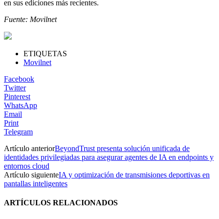
en sus ediciones más recientes.
Fuente: Movilnet
ETIQUETAS
Movilnet
Facebook
Twitter
Pinterest
WhatsApp
Email
Print
Telegram
Artículo anterior
BeyondTrust presenta solución unificada de
identidades privilegiadas para asegurar agentes de IA en endpoints y
entornos cloud
Artículo siguiente
IA y optimización de transmisiones deportivas en
pantallas inteligentes
ARTÍCULOS RELACIONADOS