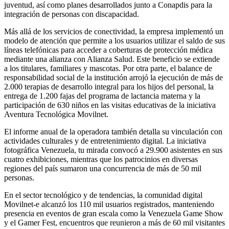
juventud, así como planes desarrollados junto a Conapdis para la
integración de personas con discapacidad.
Más allá de los servicios de conectividad, la empresa implementó un
modelo de atención que permite a los usuarios utilizar el saldo de sus
líneas telefónicas para acceder a coberturas de protección médica
mediante una alianza con Alianza Salud. Este beneficio se extiende
a los titulares, familiares y mascotas. Por otra parte, el balance de
responsabilidad social de la institución arrojó la ejecución de más de
2.000 terapias de desarrollo integral para los hijos del personal, la
entrega de 1.200 fajas del programa de lactancia materna y la
participación de 630 niños en las visitas educativas de la iniciativa
Aventura Tecnológica Movilnet.
El informe anual de la operadora también detalla su vinculación con
actividades culturales y de entretenimiento digital. La iniciativa
fotográfica Venezuela, tu mirada convocó a 29.900 asistentes en sus
cuatro exhibiciones, mientras que los patrocinios en diversas
regiones del país sumaron una concurrencia de más de 50 mil
personas.
En el sector tecnológico y de tendencias, la comunidad digital
Movilnet-e alcanzó los 110 mil usuarios registrados, manteniendo
presencia en eventos de gran escala como la Venezuela Game Show
y el Gamer Fest, encuentros que reunieron a más de 60 mil visitantes