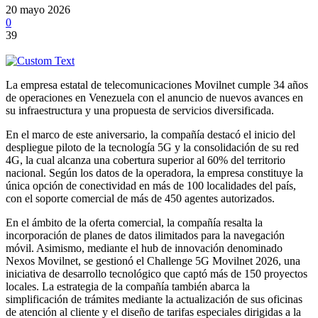
20 mayo 2026
0
39
La empresa estatal de telecomunicaciones Movilnet cumple 34 años
de operaciones en Venezuela con el anuncio de nuevos avances en
su infraestructura y una propuesta de servicios diversificada.
En el marco de este aniversario, la compañía destacó el inicio del
despliegue piloto de la tecnología 5G y la consolidación de su red
4G, la cual alcanza una cobertura superior al 60% del territorio
nacional. Según los datos de la operadora, la empresa constituye la
única opción de conectividad en más de 100 localidades del país,
con el soporte comercial de más de 450 agentes autorizados.
En el ámbito de la oferta comercial, la compañía resalta la
incorporación de planes de datos ilimitados para la navegación
móvil. Asimismo, mediante el hub de innovación denominado
Nexos Movilnet, se gestionó el Challenge 5G Movilnet 2026, una
iniciativa de desarrollo tecnológico que captó más de 150 proyectos
locales. La estrategia de la compañía también abarca la
simplificación de trámites mediante la actualización de sus oficinas
de atención al cliente y el diseño de tarifas especiales dirigidas a la