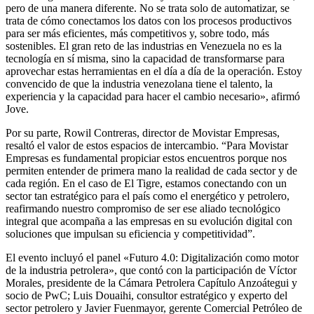
pero de una manera diferente. No se trata solo de automatizar, se
trata de cómo conectamos los datos con los procesos productivos
para ser más eficientes, más competitivos y, sobre todo, más
sostenibles. El gran reto de las industrias en Venezuela no es la
tecnología en sí misma, sino la capacidad de transformarse para
aprovechar estas herramientas en el día a día de la operación. Estoy
convencido de que la industria venezolana tiene el talento, la
experiencia y la capacidad para hacer el cambio necesario», afirmó
Jove.
Por su parte, Rowil Contreras, director de Movistar Empresas,
resaltó el valor de estos espacios de intercambio. “Para Movistar
Empresas es fundamental propiciar estos encuentros porque nos
permiten entender de primera mano la realidad de cada sector y de
cada región. En el caso de El Tigre, estamos conectando con un
sector tan estratégico para el país como el energético y petrolero,
reafirmando nuestro compromiso de ser ese aliado tecnológico
integral que acompaña a las empresas en su evolución digital con
soluciones que impulsan su eficiencia y competitividad”.
El evento incluyó el panel «Futuro 4.0: Digitalización como motor
de la industria petrolera», que contó con la participación de Víctor
Morales, presidente de la Cámara Petrolera Capítulo Anzoátegui y
socio de PwC; Luis Douaihi, consultor estratégico y experto del
sector petrolero y Javier Fuenmayor, gerente Comercial Petróleo de