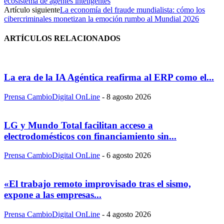
ecosistema de agentes inteligentes
Artículo siguiente
La economía del fraude mundialista: cómo los
cibercriminales monetizan la emoción rumbo al Mundial 2026
ARTÍCULOS RELACIONADOS
La era de la IA Agéntica reafirma al ERP como el...
Prensa CambioDigital OnLine
-
8 agosto 2026
LG y Mundo Total facilitan acceso a
electrodomésticos con financiamiento sin...
Prensa CambioDigital OnLine
-
6 agosto 2026
«El trabajo remoto improvisado tras el sismo,
expone a las empresas...
Prensa CambioDigital OnLine
-
4 agosto 2026