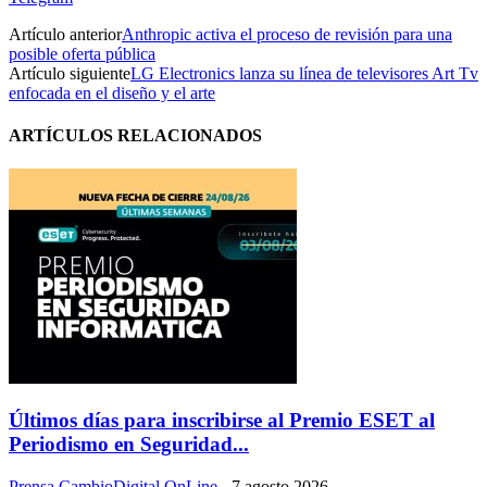
Artículo anterior
Anthropic activa el proceso de revisión para una
posible oferta pública
Artículo siguiente
LG Electronics lanza su línea de televisores Art Tv
enfocada en el diseño y el arte
ARTÍCULOS RELACIONADOS
Últimos días para inscribirse al Premio ESET al
Periodismo en Seguridad...
Prensa CambioDigital OnLine
-
7 agosto 2026