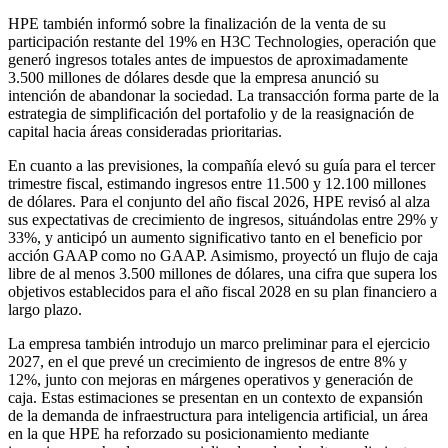
HPE también informó sobre la finalización de la venta de su
participación restante del 19% en H3C Technologies, operación que
generó ingresos totales antes de impuestos de aproximadamente
3.500 millones de dólares desde que la empresa anunció su
intención de abandonar la sociedad. La transacción forma parte de la
estrategia de simplificación del portafolio y de la reasignación de
capital hacia áreas consideradas prioritarias.
En cuanto a las previsiones, la compañía elevó su guía para el tercer
trimestre fiscal, estimando ingresos entre 11.500 y 12.100 millones
de dólares. Para el conjunto del año fiscal 2026, HPE revisó al alza
sus expectativas de crecimiento de ingresos, situándolas entre 29% y
33%, y anticipó un aumento significativo tanto en el beneficio por
acción GAAP como no GAAP. Asimismo, proyectó un flujo de caja
libre de al menos 3.500 millones de dólares, una cifra que supera los
objetivos establecidos para el año fiscal 2028 en su plan financiero a
largo plazo.
La empresa también introdujo un marco preliminar para el ejercicio
2027, en el que prevé un crecimiento de ingresos de entre 8% y
12%, junto con mejoras en márgenes operativos y generación de
caja. Estas estimaciones se presentan en un contexto de expansión
de la demanda de infraestructura para inteligencia artificial, un área
en la que HPE ha reforzado su posicionamiento mediante