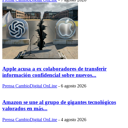
Apple acusa a ex colaboradores de transferir
información confidencial sobre nuevos...
Prensa CambioDigital OnLine
-
6 agosto 2026
Amazon se une al grupo de gigantes tecnológicos
valorados en más...
Prensa CambioDigital OnLine
-
4 agosto 2026