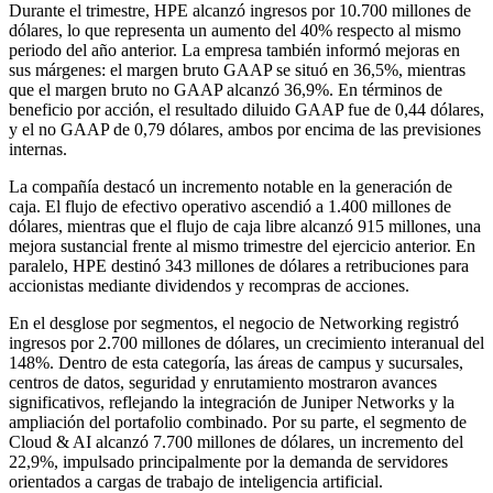
Durante el trimestre, HPE alcanzó ingresos por 10.700 millones de
dólares, lo que representa un aumento del 40% respecto al mismo
periodo del año anterior. La empresa también informó mejoras en
sus márgenes: el margen bruto GAAP se situó en 36,5%, mientras
que el margen bruto no GAAP alcanzó 36,9%. En términos de
beneficio por acción, el resultado diluido GAAP fue de 0,44 dólares,
y el no GAAP de 0,79 dólares, ambos por encima de las previsiones
internas.
La compañía destacó un incremento notable en la generación de
caja. El flujo de efectivo operativo ascendió a 1.400 millones de
dólares, mientras que el flujo de caja libre alcanzó 915 millones, una
mejora sustancial frente al mismo trimestre del ejercicio anterior. En
paralelo, HPE destinó 343 millones de dólares a retribuciones para
accionistas mediante dividendos y recompras de acciones.
En el desglose por segmentos, el negocio de Networking registró
ingresos por 2.700 millones de dólares, un crecimiento interanual del
148%. Dentro de esta categoría, las áreas de campus y sucursales,
centros de datos, seguridad y enrutamiento mostraron avances
significativos, reflejando la integración de Juniper Networks y la
ampliación del portafolio combinado. Por su parte, el segmento de
Cloud & AI alcanzó 7.700 millones de dólares, un incremento del
22,9%, impulsado principalmente por la demanda de servidores
orientados a cargas de trabajo de inteligencia artificial.