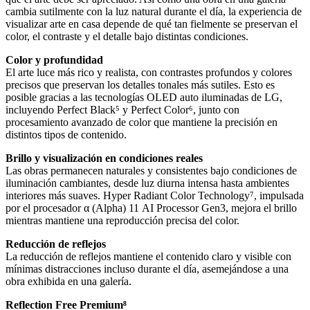
cambia sutilmente con la luz natural durante el día, la experiencia de
visualizar arte en casa depende de qué tan fielmente se preservan el
color, el contraste y el detalle bajo distintas condiciones.
Color y profundidad
El arte luce más rico y realista, con contrastes profundos y colores
precisos que preservan los detalles tonales más sutiles. Esto es
posible gracias a las tecnologías OLED auto iluminadas de LG,
incluyendo Perfect Black⁵ y Perfect Color⁶, junto con
procesamiento avanzado de color que mantiene la precisión en
distintos tipos de contenido.
Brillo y visualización en condiciones reales
Las obras permanecen naturales y consistentes bajo condiciones de
iluminación cambiantes, desde luz diurna intensa hasta ambientes
interiores más suaves. Hyper Radiant Color Technology⁷, impulsada
por el procesador α (Alpha) 11 AI Processor Gen3, mejora el brillo
mientras mantiene una reproducción precisa del color.
Reducción de reflejos
La reducción de reflejos mantiene el contenido claro y visible con
mínimas distracciones incluso durante el día, asemejándose a una
obra exhibida en una galería.
Reflection Free Premium⁸