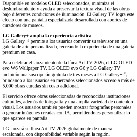
Disponible en modelos OLED seleccionados, minimiza el
deslumbramiento y ayuda a preservar la textura visual de las obras
bajo diferentes condiciones de iluminación. El Gallery TV logra este
efecto con una pantalla especializada desarrollada con aportes de
curadores de museos.
LG Gallery+ amplía la experiencia artística
LG Gallery+⁹ permite a los usuarios convertir su televisor en una
galería de arte personalizada, recreando la experiencia de una galería
premium en casa.
Para celebrar el lanzamiento de la línea Art TV 2026, el LG OLED
evo W6 Wallpaper TV, LG OLED evo G6 y LG Gallery TV
incluirán una suscripción gratuita de tres meses a LG Gallery+¹⁰,
brindando a los usuarios en mercados seleccionados acceso a más de
5,000 obras curadas sin costo adicional.
El servicio ofrece obras seleccionadas de reconocidas instituciones
culturales, además de fotografía y una amplia variedad de contenido
visual. Los usuarios también pueden mostrar fotografías personales
o generar imágenes creadas con IA, permitiéndoles personalizar lo
que aparece en pantalla.
LG lanzará su línea Art TV 2026 globalmente de manera
escalonada, con disponibilidad variable según la región.