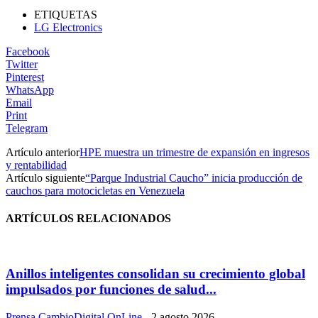
ETIQUETAS
LG Electronics
Facebook
Twitter
Pinterest
WhatsApp
Email
Print
Telegram
Artículo anterior
HPE muestra un trimestre de expansión en ingresos
y rentabilidad
Artículo siguiente
“Parque Industrial Caucho” inicia producción de
cauchos para motocicletas en Venezuela
ARTÍCULOS RELACIONADOS
Anillos inteligentes consolidan su crecimiento global
impulsados por funciones de salud...
Prensa CambioDigital OnLine
-
2 agosto 2026