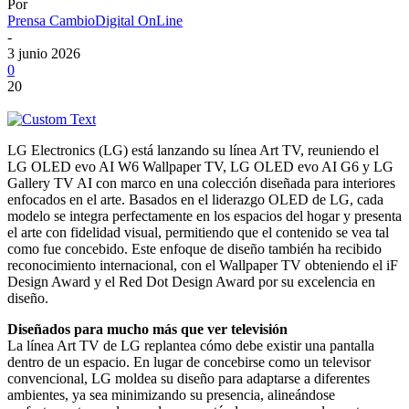
Por
Prensa CambioDigital OnLine
-
3 junio 2026
0
20
LG Electronics (LG) está lanzando su línea Art TV, reuniendo el
LG OLED evo AI W6 Wallpaper TV, LG OLED evo AI G6 y LG
Gallery TV AI con marco en una colección diseñada para interiores
enfocados en el arte. Basados en el liderazgo OLED de LG, cada
modelo se integra perfectamente en los espacios del hogar y presenta
el arte con fidelidad visual, permitiendo que el contenido se vea tal
como fue concebido. Este enfoque de diseño también ha recibido
reconocimiento internacional, con el Wallpaper TV obteniendo el iF
Design Award y el Red Dot Design Award por su excelencia en
diseño.
Diseñados para mucho más que ver televisión
La línea Art TV de LG replantea cómo debe existir una pantalla
dentro de un espacio. En lugar de concebirse como un televisor
convencional, LG moldea su diseño para adaptarse a diferentes
ambientes, ya sea minimizando su presencia, alineándose