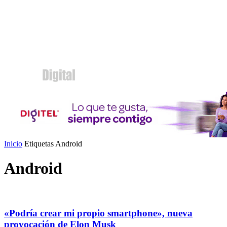
Inicio
Etiquetas
Android
Android
«Podría crear mi propio smartphone», nueva
provocación de Elon Musk