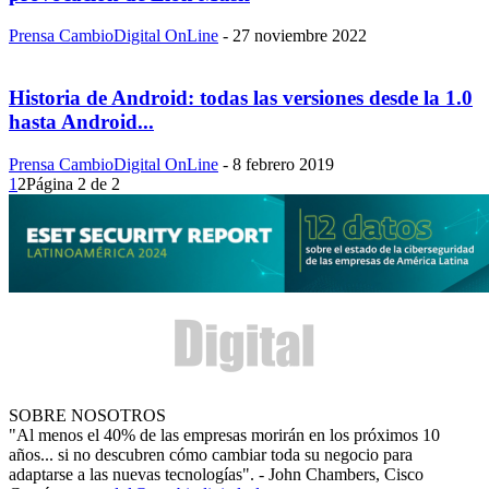
Prensa CambioDigital OnLine
-
27 noviembre 2022
Historia de Android: todas las versiones desde la 1.0
hasta Android...
Prensa CambioDigital OnLine
-
8 febrero 2019
1
2
Página 2 de 2
SOBRE NOSOTROS
"Al menos el 40% de las empresas morirán en los próximos 10
años... si no descubren cómo cambiar toda su negocio para
adaptarse a las nuevas tecnologías". - John Chambers, Cisco