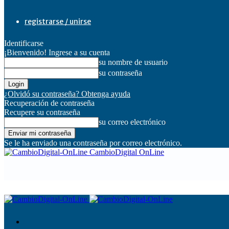
registrarse / unirse
Identificarse
¡Bienvenido! Ingrese a su cuenta
su nombre de usuario
su contraseña
¿Olvidó su contraseña? Obtenga ayuda
Recuperación de contraseña
Recupere su contraseña
su correo electrónico
Se le ha enviado una contraseña por correo electrónico.
CambioDigital OnLine