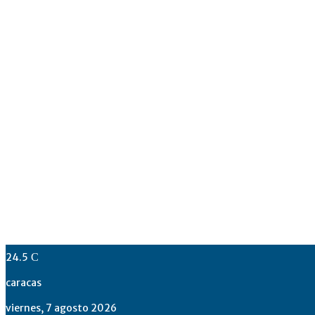
24.5
C
caracas
viernes, 7 agosto 2026