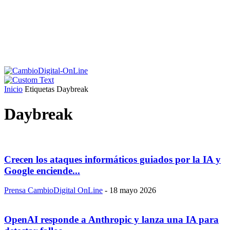
Inicio
Etiquetas
Daybreak
Daybreak
Crecen los ataques informáticos guiados por la IA y
Google enciende...
Prensa CambioDigital OnLine
-
18 mayo 2026
OpenAI responde a Anthropic y lanza una IA para