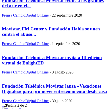
Fundación Telefónica Movistar reúne a los grandes
del arte en el...
Prensa CambioDigital OnLine
-
22 septiembre 2020
Movistar, FM Center y Fundación Habla se unen
contra el abuso...
Prensa CambioDigital OnLine
-
1 septiembre 2020
Fundación Telefónica Movistar invita a III edición
virtual de EnlightED
Prensa CambioDigital OnLine
-
3 agosto 2020
Fundación Telefónica Movistar lanza «Vacaciones
Digitales» para promover entretenimiento desde casa
Prensa CambioDigital OnLine
-
30 julio 2020
1
2
Página 2 de 2