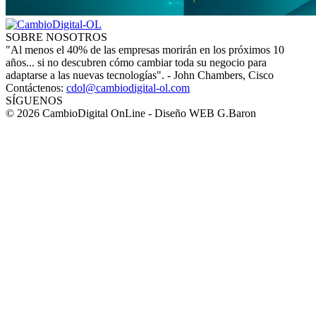
SOBRE NOSOTROS
"Al menos el 40% de las empresas morirán en los próximos 10
años... si no descubren cómo cambiar toda su negocio para
adaptarse a las nuevas tecnologías". - John Chambers, Cisco
Contáctenos:
cdol@cambiodigital-ol.com
SÍGUENOS
© 2026 CambioDigital OnLine - Diseño WEB G.Baron