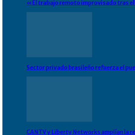
«El trabajo remoto improvisado tras e
Sector privado brasileño refuerza el pu
CANTV y Liberty Networks amplían la resi