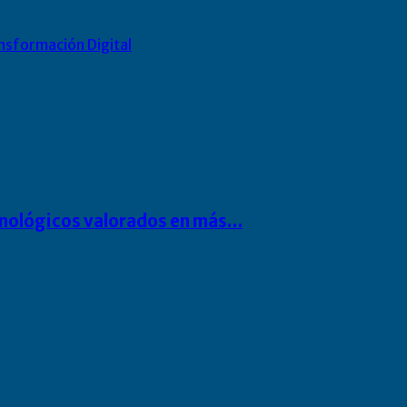
nsformación Digital
cnológicos valorados en más…