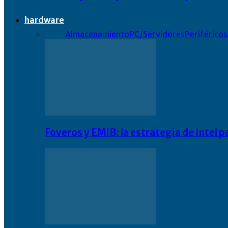
hardware
Todo
Almacenamiento
PC/Servidores
Periféricos
Foveros y EMIB: la estrategia de Intel 