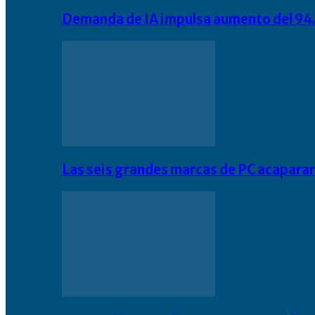
Demanda de IA impulsa aumento del 94.
Las seis grandes marcas de PC acapara