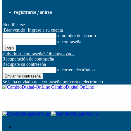
registrarse / unirse
Identificarse
¡Bienvenido! Ingrese a su cuenta
su nombre de usuario
su contraseña
¿Olvidó su contraseña? Obtenga ayuda
Recuperación de contraseña
Recupere su contraseña
su correo electrónico
Se le ha enviado una contraseña por correo electrónico.
CambioDigital OnLine