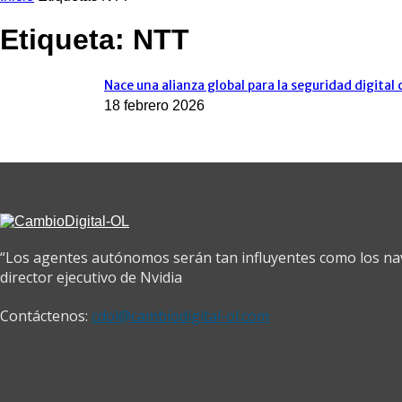
Etiqueta: NTT
Nace una alianza global para la seguridad digital c
18 febrero 2026
“Los agentes autónomos serán tan influyentes como los na
director ejecutivo de Nvidia
Contáctenos:
cdol@cambiodigital-ol.com