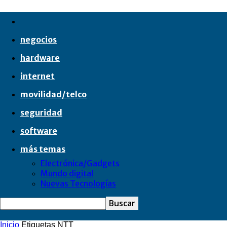
negocios
hardware
internet
movilidad/telco
seguridad
software
más temas
Electrónica/Gadgets
Mundo digital
Nuevas Tecnologías
Inicio
Etiquetas
NTT