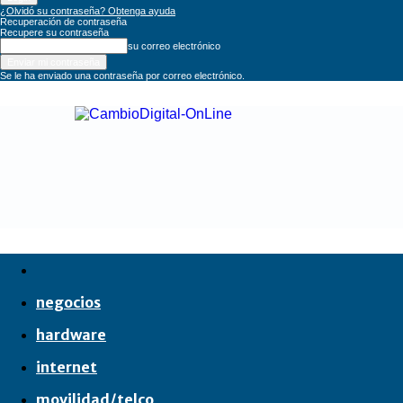
¿Olvidó su contraseña? Obtenga ayuda
Recuperación de contraseña
Recupere su contraseña
su correo electrónico
Se le ha enviado una contraseña por correo electrónico.
CambioDigital
OnLine
negocios
hardware
internet
movilidad/telco