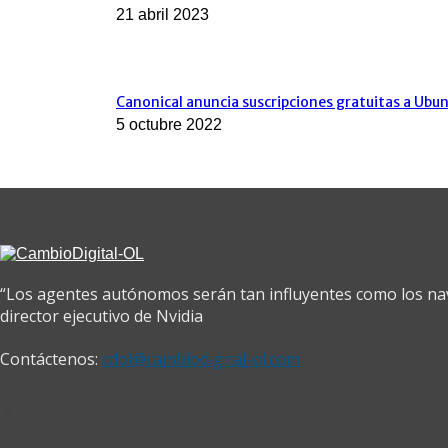
21 abril 2023
Canonical anuncia suscripciones gratuitas a Ubun
5 octubre 2022
“Los agentes autónomos serán tan influyentes como los na
director ejecutivo de Nvidia
Contáctenos:
cdol@cambiodigital-ol.com