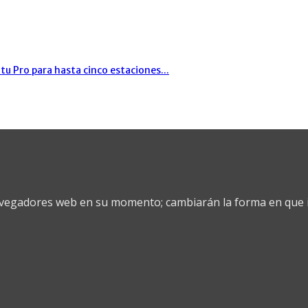
tu Pro para hasta cinco estaciones...
vegadores web en su momento; cambiarán la forma en que i