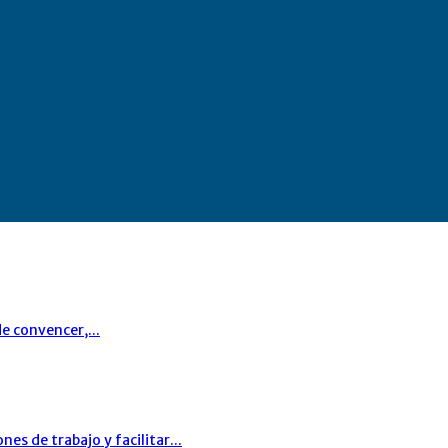
e convencer,...
s de trabajo y facilitar...