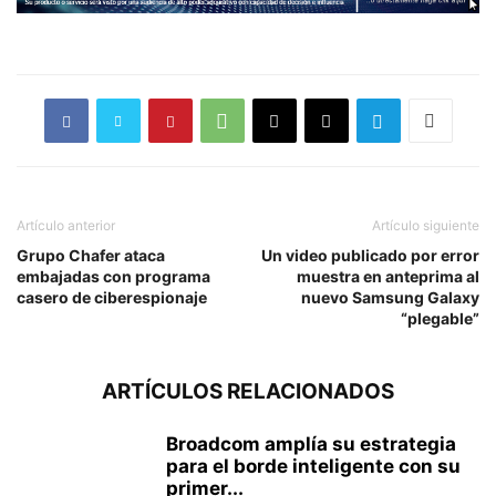
Artículo anterior
Artículo siguiente
Grupo Chafer ataca
Un video publicado por error
embajadas con programa
muestra en anteprima al
casero de ciberespionaje
nuevo Samsung Galaxy
“plegable”
ARTÍCULOS RELACIONADOS
Broadcom amplía su estrategia
para el borde inteligente con su
primer...