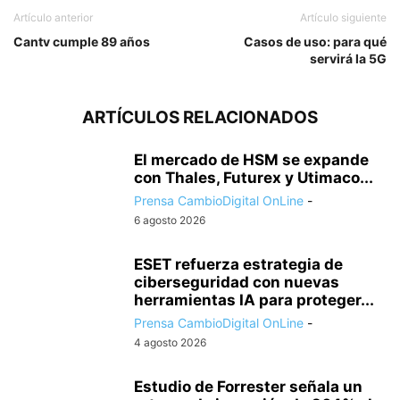
Artículo anterior
Artículo siguiente
Cantv cumple 89 años
Casos de uso: para qué
servirá la 5G
ARTÍCULOS RELACIONADOS
El mercado de HSM se expande
con Thales, Futurex y Utimaco...
Prensa CambioDigital OnLine
-
6 agosto 2026
ESET refuerza estrategia de
ciberseguridad con nuevas
herramientas IA para proteger...
Prensa CambioDigital OnLine
-
4 agosto 2026
Estudio de Forrester señala un