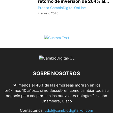
retorno de inversión de 264% al...
Prensa CambioDigital OnLine
-
4 agosto 2026
SOBRE NOSOTROS
"Al menos el 40% de las empresas morirán en los
próximos 10 años... si no descubren cómo cambiar toda su
negocio para adaptarse a las nuevas tecnologías". - John
Chambers, Cisco
Contáctenos:
cdol@cambiodigital-ol.com