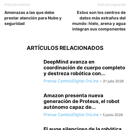
Artículo anterior
Artículo siguiente
Amenazas a las que debe
Estos son los centros de
prestar atención para Nube y
datos más extraños del
seguridad
mundo: hielo, arena y agua
integran sus componentes
ARTÍCULOS RELACIONADOS
DeepMind avanza en
coordinación de cuerpo completo
y destreza robótica con...
Prensa CambioDigital OnLine
-
31 julio 2026
Amazon presenta nueva
generación de Proteus, el robot
autónomo capaz de...
Prensa CambioDigital OnLine
-
5 junio 2026
El auge silencioso de la robótica