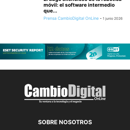
móvil: el software intermedio
que...
Prensa CambioDigital OnLine
-
1 junio 2026
SOBRE NOSOTROS