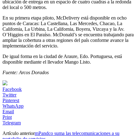
ubicación de entrega en un espacio de cuatro cuadras a la redonda
del local o 500 metros.
En su primera etapa piloto, McDelivery está disponible en ocho
puntos de Caracas: La Castellana, Las Mercedes, Chacao, La
California, La Urbina, La California, Boyera, Vizcaya y la Av.
O’Higgins en El Paraíso. McDonald’s se encuentra trabajando para
ampliar la cobertura a otras regiones del país conforme avance la
implementación del servicio.
De igual forma en la ciudad de Araure, Edo. Portuguesa, está
disponible mediante el llevador Mango Listo.
Fuente: Arcos Dorados
Facebook
Twitter
Pinterest
WhatsApp
Email
Print
Telegram
Artículo anterior
mPandco suma las telecomunicaciones a su
portafolio de servicios