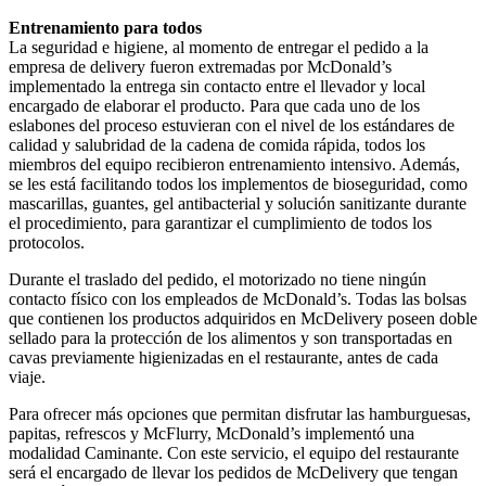
Entrenamiento para todos
La seguridad e higiene, al momento de entregar el pedido a la
empresa de delivery fueron extremadas por McDonald’s
implementado la entrega sin contacto entre el llevador y local
encargado de elaborar el producto. Para que cada uno de los
eslabones del proceso estuvieran con el nivel de los estándares de
calidad y salubridad de la cadena de comida rápida, todos los
miembros del equipo recibieron entrenamiento intensivo. Además,
se les está facilitando todos los implementos de bioseguridad, como
mascarillas, guantes, gel antibacterial y solución sanitizante durante
el procedimiento, para garantizar el cumplimiento de todos los
protocolos.
Durante el traslado del pedido, el motorizado no tiene ningún
contacto físico con los empleados de McDonald’s. Todas las bolsas
que contienen los productos adquiridos en McDelivery poseen doble
sellado para la protección de los alimentos y son transportadas en
cavas previamente higienizadas en el restaurante, antes de cada
viaje.
Para ofrecer más opciones que permitan disfrutar las hamburguesas,
papitas, refrescos y McFlurry, McDonald’s implementó una
modalidad Caminante. Con este servicio, el equipo del restaurante
será el encargado de llevar los pedidos de McDelivery que tengan