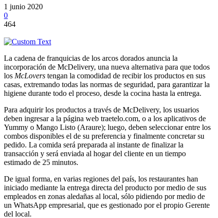
1 junio 2020
0
464
La cadena de franquicias de los arcos dorados anuncia la
incorporación de McDelivery, una nueva alternativa para que todos
los
McLovers
tengan la comodidad de recibir los productos en sus
casas, extremando todas las normas de seguridad, para garantizar la
higiene durante todo el proceso, desde la cocina hasta la entrega.
Para adquirir los productos a través de McDelivery, los usuarios
deben ingresar a la página web traetelo.com, o a los aplicativos de
Yummy o Mango Listo (Araure); luego, deben seleccionar entre los
combos disponibles el de su preferencia y finalmente concretar su
pedido. La comida será preparada al instante de finalizar la
transacción y será enviada al hogar del cliente en un tiempo
estimado de 25 minutos.
De igual forma, en varias regiones del país, los restaurantes han
iniciado mediante la entrega directa del producto por medio de sus
empleados en zonas aledañas al local, sólo pidiendo por medio de
un WhatsApp empresarial, que es gestionado por el propio Gerente
del local.